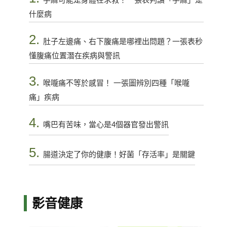
什麼病
2.
肚子左邊痛、右下腹痛是哪裡出問題？一張表秒
懂腹痛位置潛在疾病與警訊
3.
喉嚨痛不等於感冒！ 一張圖辨別四種「喉嚨
痛」疾病
4.
嘴巴有苦味，當心是4個器官發出警訊
5.
腸道決定了你的健康！好菌「存活率」是關鍵
影音健康