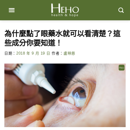
Skip
to
content
為什麼點了眼藥水就可以看清楚？這
些成分你要知道！
日期：
2018 年 9 月 19 日
作者：
盧映慈