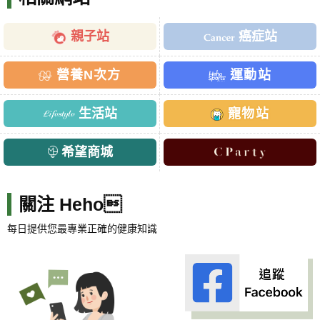
親子站
癌症站
營養N次方
運動站
生活站
寵物站
希望商城
關注 Heho
每日提供您最專業正確的健康知識