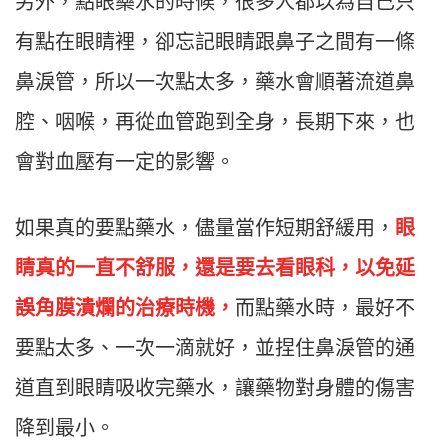
另外，點眼藥水的時候，很多人都以為自己只
有點在眼睛裡，卻忘記眼睛跟鼻子之間有一條
鼻淚管，所以一次點太多，藥水會順著流道鼻
腔、咽喉，再從血管跑到全身，長期下來，也
會對血壓有一定的影響。
如果真的要點藥水，儘量當作短期舒緩用，
眼
睛真的一直不舒服，還是要去看眼科，以免延
誤角膜潰爛的治療時機，
而點藥水時，最好不
要點太多、一次一滴就好，並捏住鼻淚管的通
道直到眼睛吸收完藥水，讓藥物對身體的傷害
降到最小。