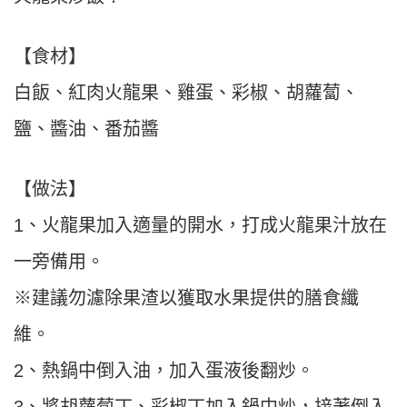
【食材】
白飯、紅肉火龍果、雞蛋、彩椒、胡蘿蔔、
鹽、醬油、番茄醬
【做法】
1、火龍果加入適量的開水，打成火龍果汁放在
一旁備用。
※建議勿濾除果渣以獲取水果提供的膳食纖
維。
2、熱鍋中倒入油，加入蛋液後翻炒。