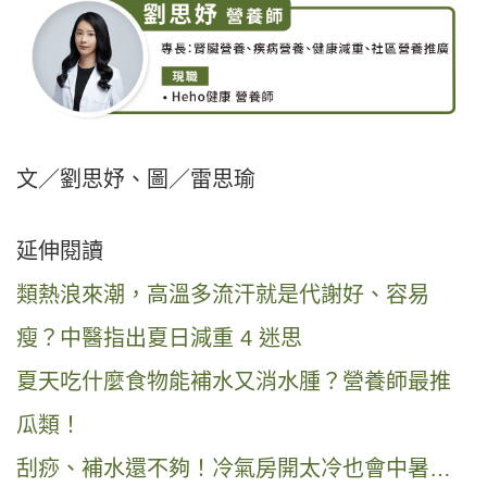
文／劉思妤、圖／雷思瑜
延伸閱讀
類熱浪來潮，高溫多流汗就是代謝好、容易
瘦？中醫指出夏日減重 4 迷思
夏天吃什麼食物能補水又消水腫？營養師最推
瓜類！
刮痧、補水還不夠！冷氣房開太冷也會中暑…