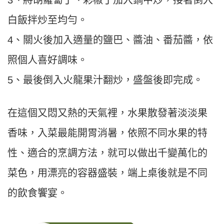
3、將胡蘿蔔丁、彩椒丁加入鍋中炒，接著倒入
白飯拌炒至均勻。
4、關火後加入適量的鹽巴、醬油、番茄醬，依
照個人喜好調味。
5、最後倒入火龍果汁翻炒，盛盤後即完成。
在這個又悶又熱的天氣裡，水果散發著淡淡果
香味，入菜最能開胃消暑，依照不同水果的特
性、適合的烹調方法，就可以做出千變萬化的
菜色，用漂亮的容器盛裝，端上桌後就是不同
的飲食饗宴。