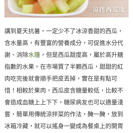
講到夏天抗暑，一定少不了冰涼香甜的西瓜，
含水量高，有豐富的營養成分，可促進水分代
謝、消除
水腫
，但是西瓜甜度高，屬於高升糖
指數的水果。在市場買了半顆西瓜，甜甜的紅
肉吃完後就會順手把皮丟掉，實在是有點可
惜！相較於果肉，西瓜皮含糖量較低，比較不
會造成血糖上上下下，糖尿病友也可以適量淺
嘗，簡單用傳統涼拌菜的作法，醃一醃，放到
冰箱冷藏，就可以搖身一變成為餐桌上的開胃