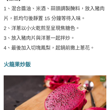
1、混合醬油、米酒、蒜頭調製醃料，放入豬肉
片，抓均勻後靜置 15 分鐘等待入味。
2、洋蔥以小火乾煎至呈現焦糖色。
3、放入豬肉片與洋蔥一起拌炒。
4、最後加入切塊鳳梨，起鍋前撒上蔥花。
火龍果炒飯