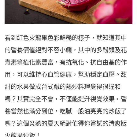
看到紅色火龍果色彩鮮艷的樣子，就知道其中
的營養價值絕對不容小覷，其中的多酚類及花
青素等植化素豐富，有抗氧化、抗自由基的作
用，可以維持心血管健康，幫助穩定血壓。甜
甜的水果做成台式鹹的熱炒料理覺得很違和
嗎？其實完全不會，不僅能提升視覺效果，營
養當然也滿分到位，吃膩一般油亮亮的炒飯了
嗎？這個炎熱的夏天絕對值得你嘗試的清爽版
火龍果炒飯！