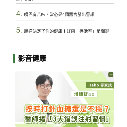
4.
嘴巴有苦味，當心是4個器官發出警訊
5.
腸道決定了你的健康！好菌「存活率」是關鍵
影音健康