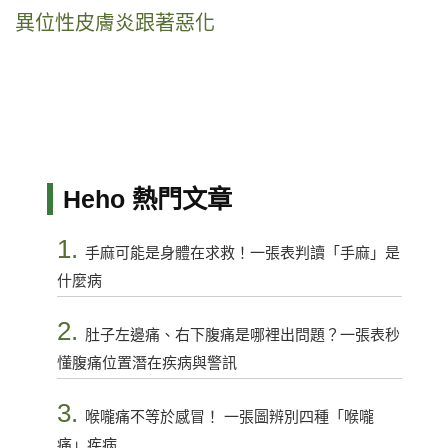
異位性皮膚炎跟著惡化
Heho 熱門文章
1.
手麻可能是身體在求救！一張表判讀「手麻」是
什麼病
2.
肚子左邊痛、右下腹痛是哪裡出問題？一張表秒
懂腹痛位置潛在疾病與警訊
3.
喉嚨痛不等於感冒！ 一張圖辨別四種「喉嚨
痛」疾病