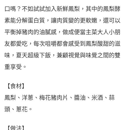
口嗎？不如試試加入新鮮鳳梨，其中的鳳梨酵
素能分解蛋白質，讓肉質變的更軟嫩，還可以
平衡掉豬肉的油膩感，做成便當主菜大人小朋
友都愛吃，每次咀嚼都會感受到鳳梨酸甜的滋
味，夏天超級下飯，兼顧視覺與味覺之間的雙
重享受。
【食材】
鳳梨、洋蔥、梅花豬肉片、醬油、米酒、蒜
頭、蔥花。
【做法】