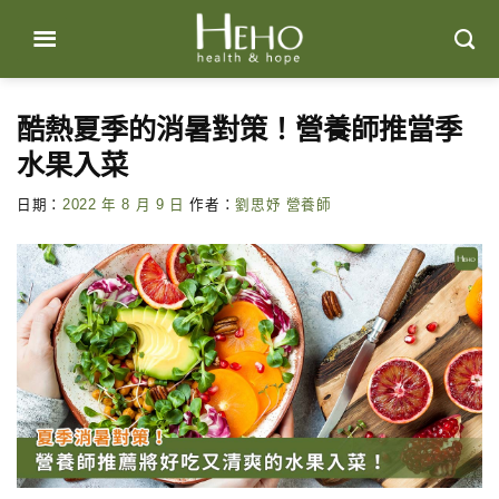
Skip
to
content
酷熱夏季的消暑對策！營養師推當季
水果入菜
日期：
2022 年 8 月 9 日
作者：
劉思妤 營養師