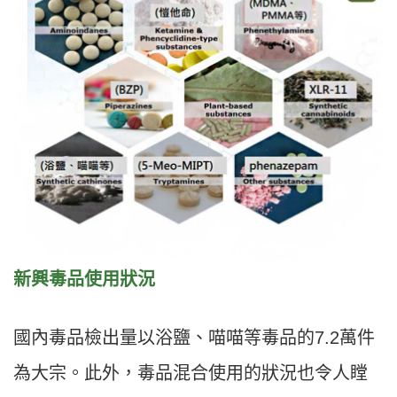
新興毒品使用狀況
國內毒品檢出量以浴鹽、喵喵等毒品的7.2萬件
為大宗。此外，毒品混合使用的狀況也令人瞠