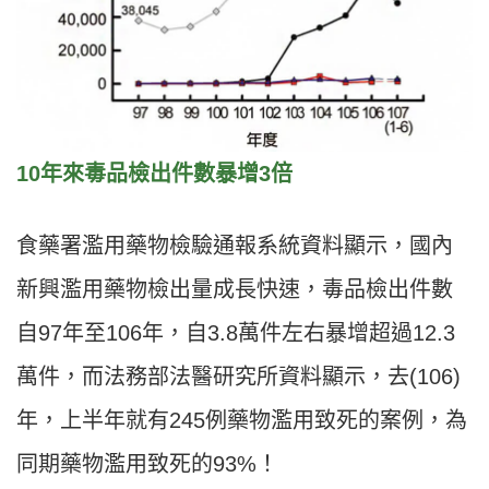
10年來毒品檢出件數暴增3倍
食藥署濫用藥物檢驗通報系統資料顯示，國內
新興濫用藥物檢出量成長快速，毒品檢出件數
自97年至106年，自3.8萬件左右暴增超過12.3
萬件，而法務部法醫研究所資料顯示，去(106)
年，上半年就有245例藥物濫用致死的案例，為
同期藥物濫用致死的93%！