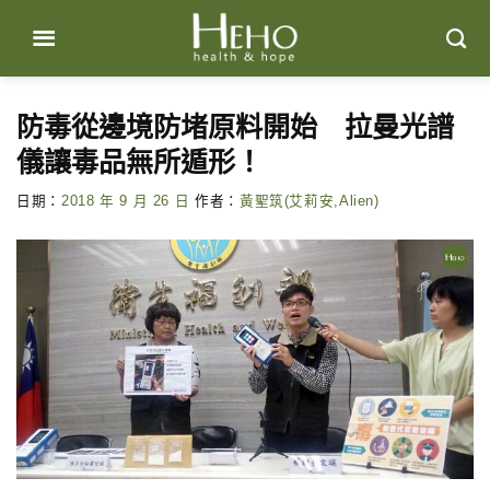
Skip
to
content
防毒從邊境防堵原料開始 拉曼光譜
儀讓毒品無所遁形！
日期：
2018 年 9 月 26 日
作者：
黃聖筑(艾莉安,Alien)