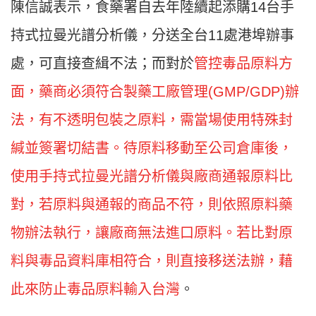
陳信誠表示，食藥署自去年陸續起添購14台手
持式拉曼光譜分析儀，分送全台11處港埠辦事
處，可直接查緝不法；而對於
管控毒品原料方
面，藥商必須符合製藥工廠管理(GMP/GDP)辦
法，有不透明包裝之原料，需當場使用特殊封
緘並簽署切結書。待原料移動至公司倉庫後，
使用手持式拉曼光譜分析儀與廠商通報原料比
對，若原料與通報的商品不符，則依照原料藥
物辦法執行，讓廠商無法進口原料。若比對原
料與毒品資料庫相符合，則直接移送法辦，藉
此來防止毒品原料輸入台灣
。