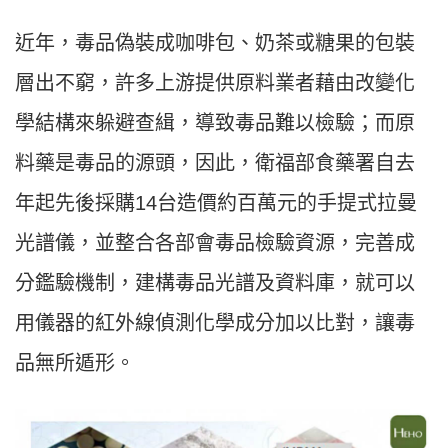
近年，毒品偽裝成咖啡包、奶茶或糖果的包裝
層出不窮，許多上游提供原料業者藉由改變化
學結構來躲避查緝，導致毒品難以檢驗；而原
料藥是毒品的源頭，因此，衛福部食藥署自去
年起先後採購14台造價約百萬元的手提式拉曼
光譜儀，並整合各部會毒品檢驗資源，完善成
分鑑驗機制，建構毒品光譜及資料庫，就可以
用儀器的紅外線偵測化學成分加以比對，讓毒
品無所遁形。