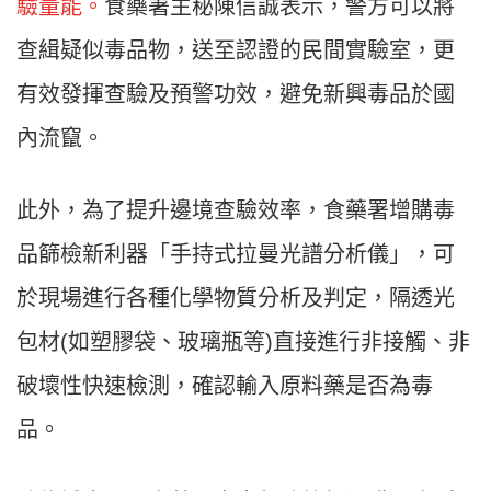
驗量能。
食藥署主秘陳信誠表示，警方可以將
查緝疑似毒品物，送至認證的民間實驗室，更
有效發揮查驗及預警功效，避免新興毒品於國
內流竄。
此外，為了提升邊境查驗效率，食藥署增購毒
品篩檢新利器「手持式拉曼光譜分析儀」，可
於現場進行各種化學物質分析及判定，隔透光
包材(如塑膠袋、玻璃瓶等)直接進行非接觸、非
破壞性快速檢測，確認輸入原料藥是否為毒
品。