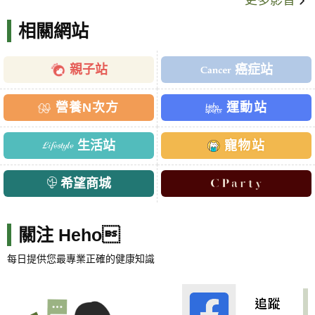
更多影音
相關網站
親子站
癌症站
營養N次方
運動站
生活站
寵物站
希望商城
關注 Heho
每日提供您最專業正確的健康知識