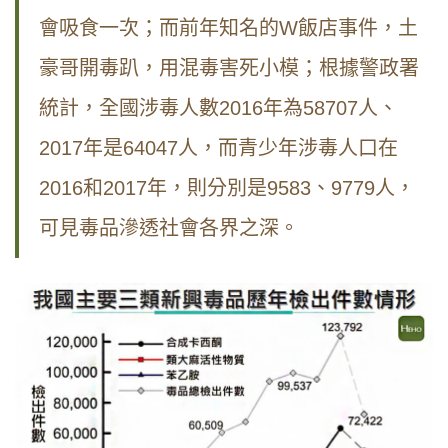
會吸食一次；而前年知名的W飯店事件，土
豪哥開毒趴，用混毒害死小模；根據警政署
統計，全國涉毒人數2016年為58707人、
2017年是64047人，而青少年涉毒人口在
2016和2017年，則分別是9583、9779人，
可見毒品滲透社會各界之深。