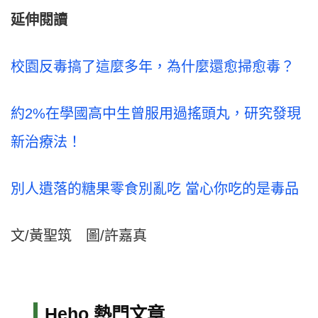
延伸閱讀
校園反毒搞了這麼多年，為什麼還愈掃愈毒？
約2%在學國高中生曾服用過搖頭丸，研究發現
新治療法！
別人遺落的糖果零食別亂吃 當心你吃的是毒品
文/黃聖筑 圖/許嘉真
Heho 熱門文章