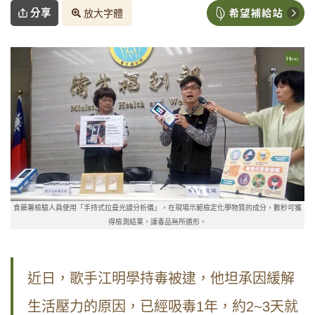
分享
放大字體
食藥署檢驗人員使用「手持式拉曼光譜分析儀」，在現場示範檢定化學物質的成分，數秒可獲
得檢測結果，讓毒品無所遁形。
近日，歌手江明學持毒被逮，他坦承因緩解
生活壓力的原因，已經吸毒1年，約2~3天就