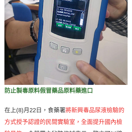
防止製毒原料假冒藥品原料藥進口
在上(8)月22日，食藥署
將新興毒品尿液檢驗的
方式授予認證的民間實驗室，全面提升國內檢