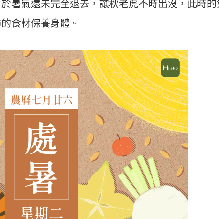
由於暑氣還未完全退去，讓秋老虎不時出沒，此時的
肺的食材保養身體。