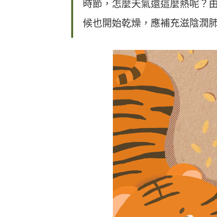
時節，怎麼天氣還這麼熱呢？
候也開始乾燥，應補充滋陰潤