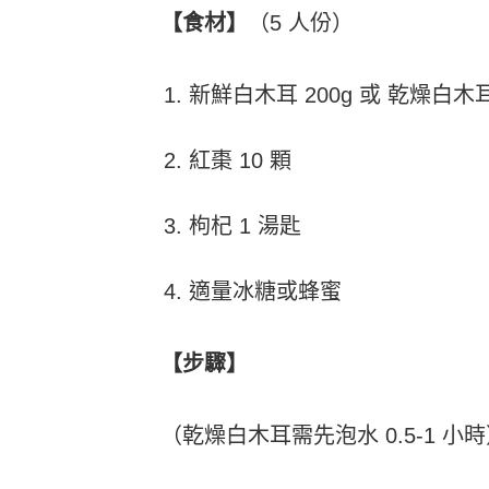
【食材】
（5 人份）
新鮮白木耳 200g 或 乾燥白木耳
紅棗 10 顆
枸杞 1 湯匙
適量冰糖或蜂蜜
【步驟】
（乾燥白木耳需先泡水 0.5-1 小