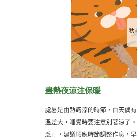
晝熱夜涼注保暖
處暑是由熱轉涼的時節，白天偶有
溫差大，睡覺時要注意別著涼了。
乏」，建議順應時節調整作息，早