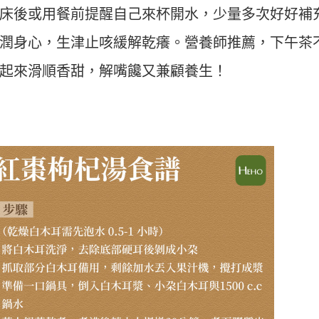
床後或用餐前提醒自己來杯開水，少量多次好好補
潤身心，生津止咳緩解乾癢。營養師推薦，下午茶
起來滑順香甜，解嘴饞又兼顧養生！