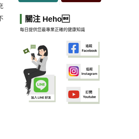
充
關注 Heho
不
每日提供您最專業正確的健康知識