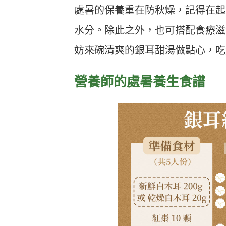
處暑的保養重在防秋燥，記得在起
水分。除此之外，也可搭配食療滋
妨來碗清爽的銀耳甜湯做點心，吃
營養師的處暑養生食譜