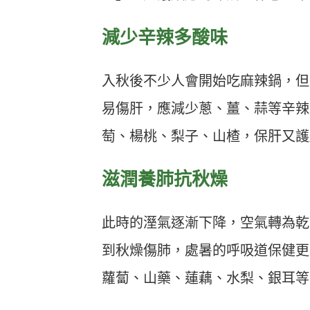
減少辛辣多酸味
入秋後不少人會開始吃麻辣鍋，但
易傷肝，應減少蔥、薑、蒜等辛辣
萄、楊桃、梨子、山楂，保肝又護
滋潤養肺抗秋燥
此時的溼氣逐漸下降，空氣轉為乾
到秋燥傷肺，處暑的呼吸道保健更
蘿蔔、山藥、蓮藕、水梨、銀耳等