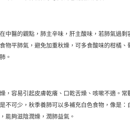
在中醫的觀點，肺主辛味，肝主酸味，若肺氣過剩
食物平肺氣，避免加重秋燥，可多食酸味的柑橘、
肺。
燥，容易引起皮膚乾癢、口乾舌燥、咳嗽不適。常
是不可少，秋季養肺可以多補充白色食物，像是：
，能夠滋陰潤燥，潤肺益氣。