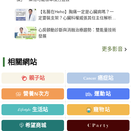
【名醫在Heho】胸痛一定是心臟病嗎？一
定要裝支架？心臟科權威張其任主任解析支
架種類、風險與選擇關鍵
心房顫動診斷與消融治療趨勢：雙能量技術
發展
更多影音
相關網站
親子站
癌症站
營養N次方
運動站
生活站
寵物站
希望商城