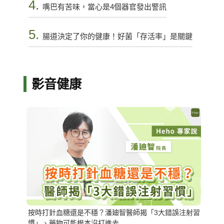
4.
嘴巴有苦味，當心是4個器官發出警訊
5.
腸道決定了你的健康！好菌「存活率」是關鍵
影音健康
按時打針血糖還是不穩？潘廸智醫師揭「3大錯誤注射習
慣」、藥物可能根本沒打進去