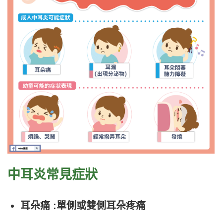
中耳炎常見症狀
耳朵痛 :
單側或雙側耳朵疼痛