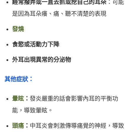
經常撥弄或一直去抓或挖自己的耳朵
：可能
是因為耳朵癢、痛、聽不清楚的表現
發燒
食慾或活動力下降
外耳出現異常的分泌物
其他症狀：
暈眩
：
發炎嚴重的話會影響內耳的平衡功
能，導致暈眩。
頭痛
：
中耳炎會刺激傳導痛覺的神經，導致