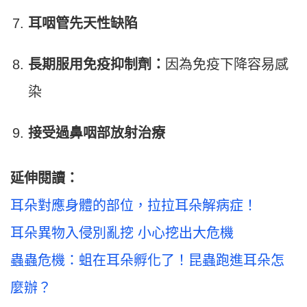
耳咽管先天性缺陷
長期服用免疫抑制劑：
因為免疫下降容易感
染
接受過鼻咽部放射治療
延伸閱讀：
耳朵對應身體的部位，拉拉耳朵解病症！
耳朵異物入侵別亂挖 小心挖出大危機
蟲蟲危機：蛆在耳朵孵化了！昆蟲跑進耳朵怎
麼辦？