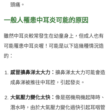
頭痛。
一般人罹患中耳炎可能的原因
雖然中耳炎較常發生在幼童身上，但成人也有
可能罹患中耳炎喔！可能是以下這幾種情況造
的：
感冒擤鼻涕太大力：
擤鼻涕太大力可能會造
成鼻涕被推往中耳腔，引起發炎。
大氣壓力變化太快：
像是搭機飛機起降時、
潛水時，由於大氣壓力變化過快引起耳咽管