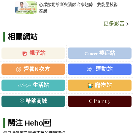
心房顫動診斷與消融治療趨勢：雙能量技術
發展
更多影音
相關網站
親子站
癌症站
營養N次方
運動站
生活站
寵物站
希望商城
關注 Heho
每日提供您最專業正確的健康知識