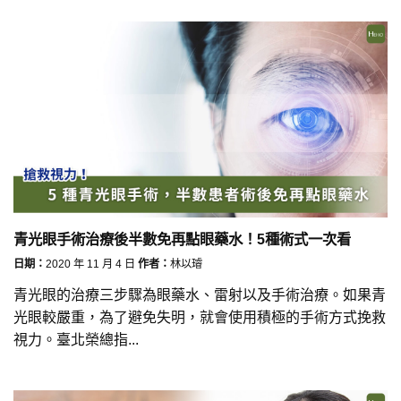
青光眼手術治療後半數免再點眼藥水！5種術式一次看
日期：
2020 年 11 月 4 日
作者：
林以璿
青光眼的治療三步驟為眼藥水、雷射以及手術治療。如果青
光眼較嚴重，為了避免失明，就會使用積極的手術方式挽救
視力。臺北榮總指...