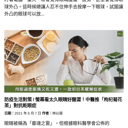
球外凸。這時候總讓人忍不住伸手去按摩一下眼球，試圖讓
外凸的眼球可以放...
防疫生活對策 / 螢幕看太久眼睛好酸澀！中醫推「枸杞菊花
茶」對抗乾眼症
日期：
2021 年 6 月 7 日
作者：
林以璿
眼睛被稱為「靈魂之窗」，但根據眼科醫學會公佈的