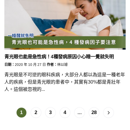
青光眼也能是急性病！4種發病原因小心睡一覺就失明
日期：
2020 年 10 月 27 日
作者：
林以璿
青光眼是不可逆的眼科疾病，大部分人都以為這是一種老年
人的疾病，但是青光眼的患者中，其實有30%都是青壯年
人。這個被忽視的...
1
2
3
4
...
28