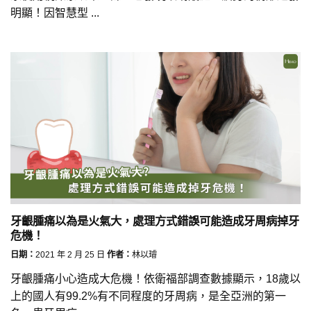
明顯！因智慧型 ...
牙齦腫痛以為是火氣大，處理方式錯誤可能造成牙周病掉牙
危機！
日期：
2021 年 2 月 25 日
作者：
林以璿
牙齦腫痛小心造成大危機！依衛福部調查數據顯示，18歲以
上的國人有99.2%有不同程度的牙周病，是全亞洲的第一