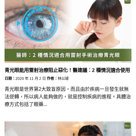
青光眼能用雷射治療阻止惡化！醫建議：2 種情況適合使用
日期：
2020 年 11 月 2 日
作者：
林以璿
青光眼是世界第2大致盲原因，而且由於疾病一旦發生就無
法逆轉，所以病人能夠做的，就是控制疾病的進程。具體治
療方式包括了眼藥...