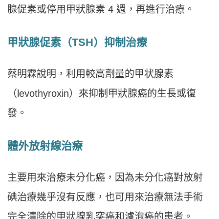
腺促素或停用甲狀腺素 4 週，再進行治療。
甲狀腺促素（TSH）抑制治療
蔡明霖說明，利用較高劑量的甲状腺素
（levothyroxin）來抑制甲狀腺癌的生長或復
發。
體外放射線治療
主要用來治療未分化癌，因為未分化癌對放射
碘治療幾乎沒有反應，也可用來治療無法手術
完全清除的甲狀腺乳突癌和濾泡癌的患者。