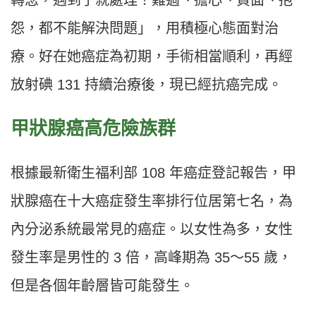
轉念，遇到了就處理！難過、擔心、負面、抱
怨，都不能解決問題」，用積極心態面對治
療。好在她癌症為初期，手術相當順利，再經
放射碘 131 持續治療後，現已經抗癌完成。
甲狀腺癌高危險族群
根據最新衛生福利部 108 年癌症登記報告，甲
狀腺癌在十大癌症發生率排行位居第七名，為
內分泌系統最常見的癌症。以女性為多，女性
發生率是男性的 3 倍，高峰期為 35〜55 歲，
但是各個年齡層皆可能發生。