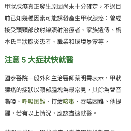
甲狀腺癌真正發生原因尚未十分確定，不過目
前已知幾種因素可能誘發產生甲狀腺癌：曾經
接受頭頸部放射線照射治療者、家族遺傳、橋
本氏甲狀腺炎患者、職業和環境暴露等。
注意 5 大症狀快就醫
國泰醫院一般外科主治醫師蔡明霖表示，甲狀
腺癌的症狀以頸部腫塊為最常見，其餘為聲音
嘶啞、
呼吸困難
、持續
咳嗽
、吞嚥困難。他提
醒，若有以上情況，應該盡速就醫。