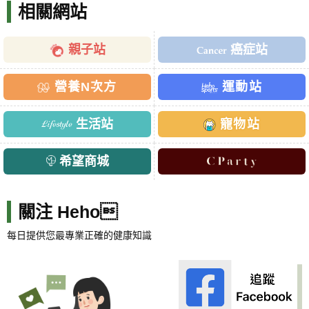
相關網站
親子站
癌症站
營養N次方
運動站
生活站
寵物站
希望商城
關注 Heho
每日提供您最專業正確的健康知識