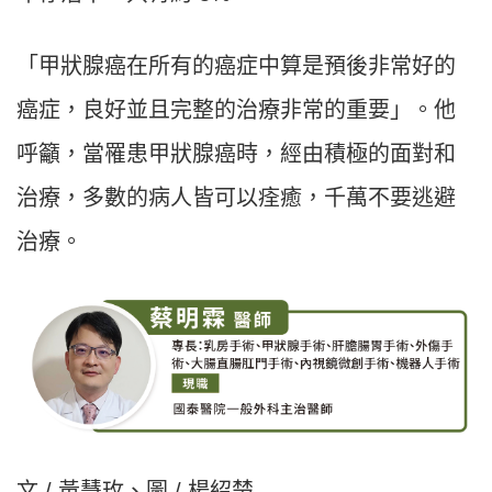
「甲狀腺癌在所有的癌症中算是預後非常好的
癌症，良好並且完整的治療非常的重要」。他
呼籲，當罹患甲狀腺癌時，經由積極的面對和
治療，多數的病人皆可以痊癒，千萬不要逃避
治療。
文 / 黃慧玫、圖 / 楊紹楚