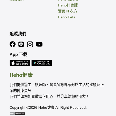
Heho討論版
營養 N 次方
Heho Pets
追蹤我們
App 下載
Heho健康
我們提供醫生、護理師、營養師等專家對於生活的建議及正
確的健康資訊
我們希望您能喜歡這份用心，並分享給您的朋友！
Copyright ©2026 Heho健康 All Right Reserved.