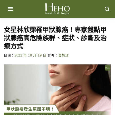
Skip
to
content
女星林欣霈罹甲狀腺癌！專家盤點甲
狀腺癌高危險族群、症狀、診斷及治
療方式
日期：
2022 年 10 月 19 日
作者：
黃慧玫