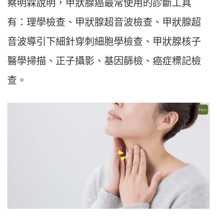
蔡明霖說明，甲狀腺癌最常使用的診斷工具
有：理學檢查、甲狀腺超音波檢查、甲狀腺超
音波導引下細針穿刺細胞學檢查、甲狀腺核子
醫學掃描、正子攝影、基因篩檢、癌症標記檢
查。