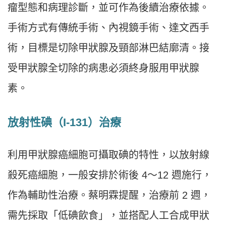
瘤型態和病理診斷，並可作為後續治療依據。
手術方式有傳統手術、內視鏡手術、達文西手
術，目標是切除甲狀腺及頸部淋巴結廓清。接
受甲狀腺全切除的病患必須終身服用甲狀腺
素。
放射性碘（I-131）治療
利用甲狀腺癌細胞可攝取碘的特性，以放射線
殺死癌細胞，一般安排於術後 4～12 週施行，
作為輔助性治療。蔡明霖提醒，治療前 2 週，
需先採取「低碘飲食」，並搭配人工合成甲狀