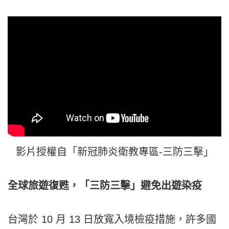
影片授權自「新冠肺炎衛教專區-三防三擊」
全球旅遊復甦，「三防三擊」避免出遊染疫
台灣於 10 月 13 日放寬入境檢疫措施，許多國