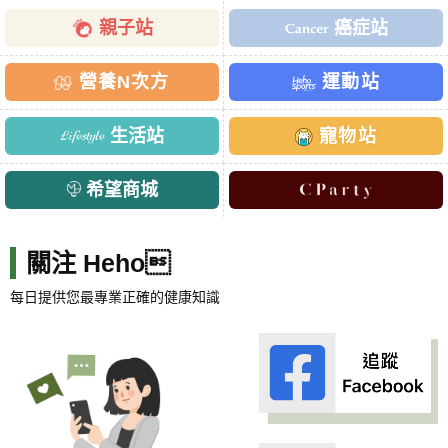
親子站
癌症站
營養N次方
運動站
生活站
寵物站
希望商城
關注 Heho
每日提供您最專業正確的健康知識