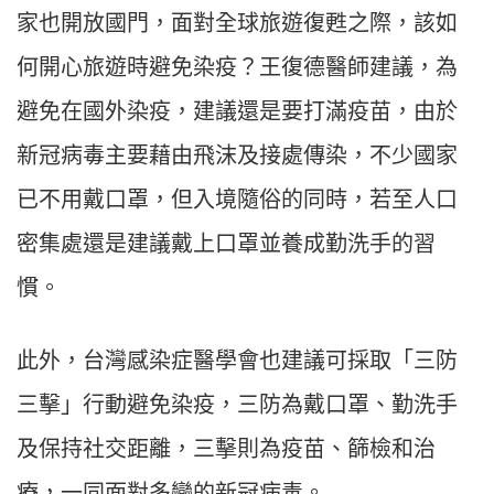
家也開放國門，面對全球旅遊復甦之際，該如
何開心旅遊時避免染疫？王復德醫師建議，為
避免在國外染疫，建議還是要打滿疫苗，由於
新冠病毒主要藉由飛沫及接處傳染，不少國家
已不用戴口罩，但入境隨俗的同時，若至人口
密集處還是建議戴上口罩並養成勤洗手的習
慣。
此外，台灣感染症醫學會也建議可採取「三防
三擊」行動避免染疫，三防為戴口罩、勤洗手
及保持社交距離，三擊則為疫苗、篩檢和治
療，一同面對多變的新冠病毒。