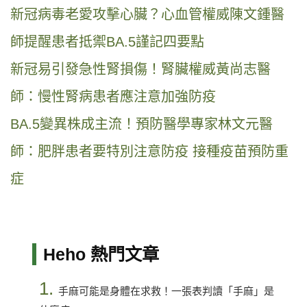
新冠病毒老愛攻擊心臟？心血管權威陳文鍾醫
師提醒患者抵禦BA.5謹記四要點
新冠易引發急性腎損傷！腎臟權威黃尚志醫
師：慢性腎病患者應注意加強防疫
BA.5變異株成主流！預防醫學專家林文元醫
師：肥胖患者要特別注意防疫 接種疫苗預防重
症
Heho 熱門文章
1.
手麻可能是身體在求救！一張表判讀「手麻」是