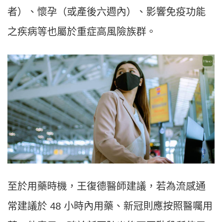
者）、懷孕（或產後六週內）、影響免疫功能
之疾病等也屬於重症高風險族群。
至於用藥時機，王復德醫師建議，若為流感通
常建議於 48 小時內用藥、新冠則應按照醫囑用