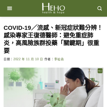
Skip
to
content
COVID-19／流感、新冠症狀難分辨！
感染專家王復德醫師：避免重症肺
炎，高風險族群投藥「關鍵期」很重
要
日期：
2022 年 11 月 10 日
作者：
李祉函