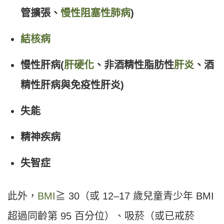
管擴張、
慢性阻塞性肺病
)
結核病
慢性肝病(
肝硬化
、非酒精性脂肪性
肝炎
、酒
精性肝病與免疫性肝炎)
失能
精神疾病
失智症
此外，
BMI
≧ 30（或 12–17 歲兒童青少年 BMI
超過同齡第 95 百分位）、吸菸（或已戒菸