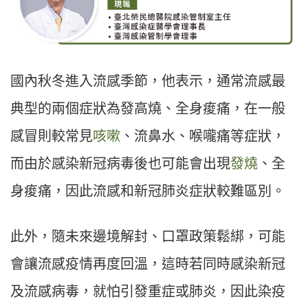
國內秋冬進入流感季節，他表示，通常流感最
典型的兩個症狀為發高燒、全身痠痛，在一般
感冒則較常見
咳嗽
、流鼻水、喉嚨痛等症狀，
而由於感染新冠病毒後也可能會出現
發燒
、全
身痠痛，因此流感和新冠肺炎症狀較難區別。
此外，隨未來邊境解封、口罩政策鬆綁，可能
會讓流感疫情再度回溫，這時若同時感染新冠
及流感病毒，就怕引發重症或肺炎，因此染疫