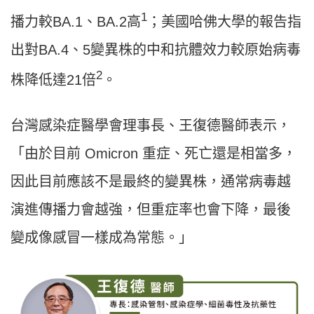
1
播力較BA.1、BA.2高
；美國哈佛大學的報告指
出對BA.4、5變異株的中和抗體效力較原始病毒
2
株降低達21倍
。
台灣感染症醫學會理事長、王復德醫師表示，
「由於目前 Omicron 重症、死亡還是相當多，
因此目前應該不是最終的變異株，通常病毒越
演進傳播力會越強，但重症率也會下降，最後
變成像感冒一樣成為常態。」