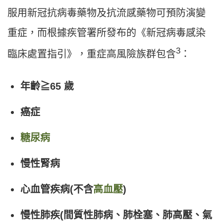
服用新冠抗病毒藥物及抗流感藥物可預防演變
重症，而根據疾管署所發布的《新冠病毒感染
3
臨床處置指引》，重症高風險族群包含
：
年齡≧65
歲
癌症
糖尿病
慢性腎病
心血管疾病(
不含
高血壓
)
慢性肺疾(
間質性肺病、肺栓塞、肺高壓、氣