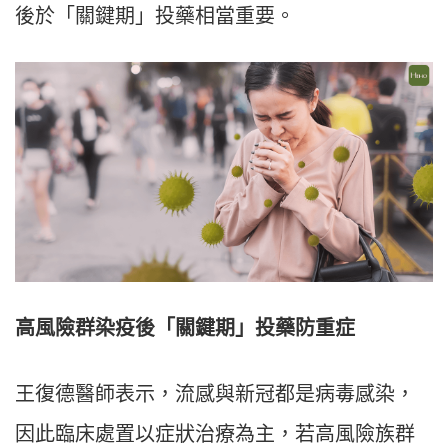
後於「關鍵期」投藥相當重要。
高風險群染疫後「關鍵期」投藥防重症
王復德醫師表示，流感與新冠都是病毒感染，
因此臨床處置以症狀治療為主，若高風險族群