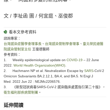
文 / 李祉函 圖 / 何宜庭、巫俊郡
諮詢專家：
台灣感染症醫學會理事長
、
台灣感染管制學會理事
、
臺北榮民總醫
院感染管制室主任
王復德醫師
參考資料：
1. Weekly epidemiological update on
COVID-19
– 22 June
2022.
World Health Organization(WHO)
.
2. Hachmann NP et al. Neutralization Escape by
SARS
-CoV-2
Omicron Subvariants BA.2.12.1, BA.4, and BA.5. N Engl J
Med. 2022 Jun 22 : NEJMc2206576.
3. 《新型冠狀病毒SARS-CoV-2 感染臨床處置指引第二十版》，
衛生福利部疾病管制署
。
延伸閱讀