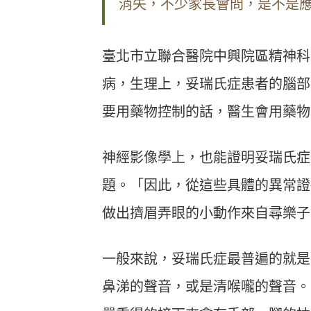
消失，不少家長會問，是不是
臺北市立聯合醫院中興院區精神科
病，生理上，妥瑞氏症患者的腦部多
要用藥物控制的話，醫生會用藥物
神經影像學上，也能證明妥瑞氏症
題。「因此，從這些具體的異常證
做出擠眉弄眼的小動作來自尋樂子
一般來說，妥瑞氏症最普遍的就是在
鼻涕的聲音，或是清喉嚨的聲音。