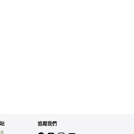
站
追蹤我們
親子