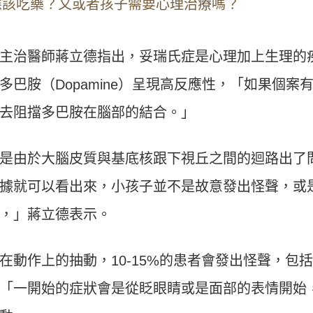
應該吃藥？又或者孩子需要心理治療嗎？
主治醫師蔣立德指出，妥瑞氏症是心理加上生理的
巴胺（Dopamine）呈現高反應性，「如果個案
去阻擋多巴胺在腦部的結合。」
是由於大腦皮質與基底核跟下視丘之間的迴路出了
據就可以看出來，小孩子並不是故意發出怪聲，或
，」蔣立德表示。
動作上的抽動，10-15%的患者會發出怪聲，包
「一開始的症狀會是從眨眼睛或是面部的表情開始