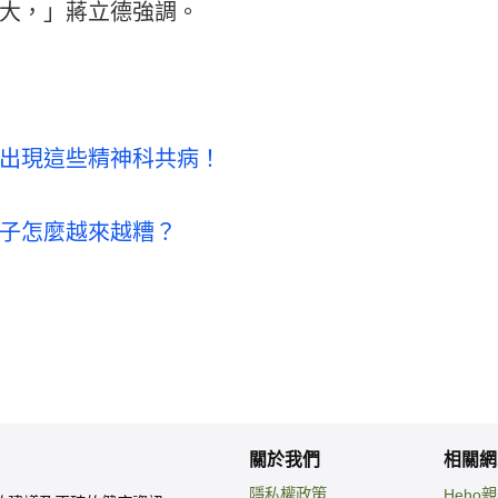
大，」蔣立德強調。
出現這些精神科共病！
子怎麼越來越糟？
關於我們
相關網
隱私權政策
Heho