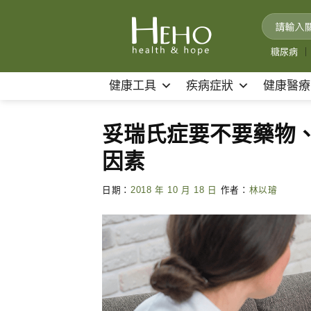
Skip
to
content
糖尿病
｜
健康工具
疾病症狀
健康醫療
妥瑞氏症要不要藥物
因素
日期：
2018 年 10 月 18 日
作者：
林以璿