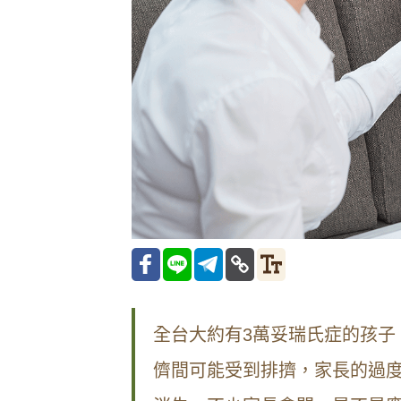
全台大約有3萬妥瑞氏症的孩子
儕間可能受到排擠，家長的過