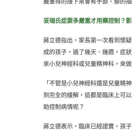
嚴重得的接下來會有手部、腳的抽
妥瑞氏症要多嚴重才用藥控制？影
蔣立德指出，家長第一次看到懷疑
成的孩子，過了幾天、幾週，症狀
來小兒神經科或兒童精神科，來做
「不管是小兒神經科還是兒童精神
到完全的緩解，這都是臨床上可以
助控制病情呢？
蔣立德表示，臨床已經證實，孩子