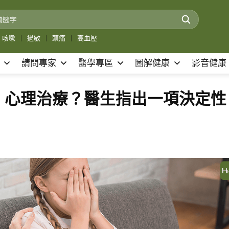
咳嗽
｜
過敏
｜
頭痛
｜
高血壓
請問專家
醫學專區
圖解健康
影音健康
、心理治療？醫生指出一項決定性