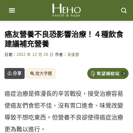
Skip
to
content
癌友營養不良恐影響治療！４種飲食
建議補充營養
日期：
2022 年 12 月 26 日
作者：
巫俊郡
分享
放大字體
癌症治療是條漫長的辛苦戰役，接受治療容易
使癌友們食慾不佳、沒有胃口進食、味覺改變
導致不想吃東西。但營養不良卻使得癌症治療
更為難以進行。