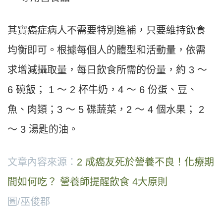
其實癌症病人不需要特別進補，只要維持飲食
均衡即可。根據每個人的體型和活動量，依需
求增減攝取量，每日飲食所需的份量，約 3 ～
6 碗飯； 1 ～ 2 杯牛奶，4 ～ 6 份蛋、豆、
魚、肉類；3 ～ 5 碟蔬菜，2 ～ 4 個水果； 2
～ 3 湯匙的油。
文章內容來源：
2 成癌友死於營養不良！化療期
間如何吃？ 營養師提醒飲食 4大原則
圖/巫俊郡