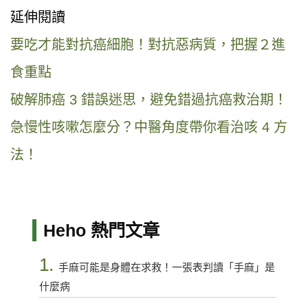
延伸閱讀
要吃才能對抗癌細胞！對抗惡病質，把握２進
食重點
破解肺癌 3 錯誤迷思，避免錯過抗癌救治期！
急慢性咳嗽怎麼分？中醫角度帶你看治咳 4 方
法！
Heho 熱門文章
1.
手麻可能是身體在求救！一張表判讀「手麻」是
什麼病