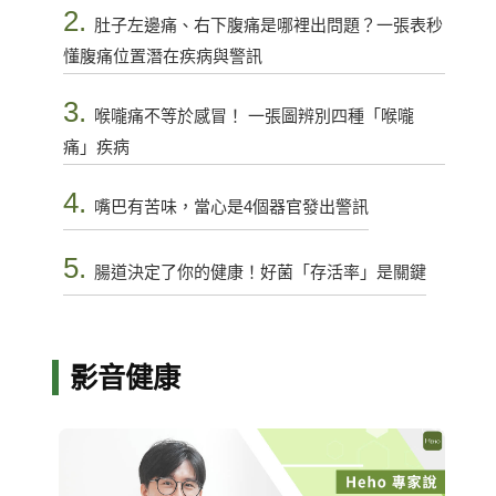
2.
肚子左邊痛、右下腹痛是哪裡出問題？一張表秒
懂腹痛位置潛在疾病與警訊
3.
喉嚨痛不等於感冒！ 一張圖辨別四種「喉嚨
痛」疾病
4.
嘴巴有苦味，當心是4個器官發出警訊
5.
腸道決定了你的健康！好菌「存活率」是關鍵
影音健康