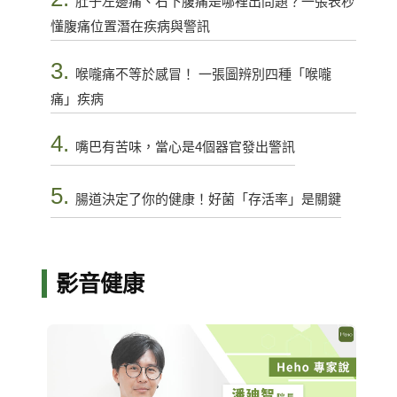
肚子左邊痛、右下腹痛是哪裡出問題？一張表秒
懂腹痛位置潛在疾病與警訊
3.
喉嚨痛不等於感冒！ 一張圖辨別四種「喉嚨
痛」疾病
4.
嘴巴有苦味，當心是4個器官發出警訊
5.
腸道決定了你的健康！好菌「存活率」是關鍵
影音健康