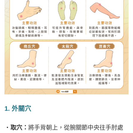
1.
外關穴
・
取穴：
將手背朝上，從腕關節中央往手肘處