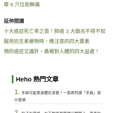
摩 6 穴位助解痛
延伸閱讀
十大癌症死亡率之首！肺癌 3 大徵兆不得不知
服用抗生素藥物時，應注意的四大要素
預防癌症又護肝，桑椹對人體的四大益處！
Heho 熱門文章
1.
手麻可能是身體在求救！一張表判讀「手麻」是
什麼病
2.