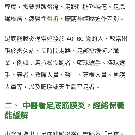
程度，需要與蹠骨痛、足跟脂肪墊損傷、足底
纖維瘤、疲勞性
骨折
、腰薦神經壓迫作區別。
足底筋膜炎通常好發於 40~60 歲的人，較常出
現於需久站、長時間走路、足部需緩衝之職
業，例如：馬拉松慢跑者、籃球選手、棒球選
手、舞者、教職人員、勞工、專櫃人員、醫護
人員等，以及肥胖或天生扁平足者。
二、
中醫看足底筋膜炎，經絡保養
能緩解
中醫師指出，足底筋膜炎在中醫歸為「足痛、