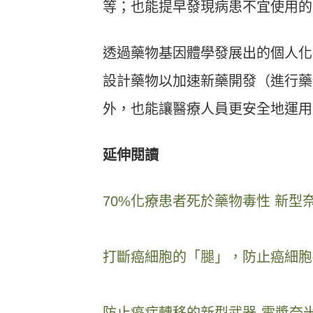
等；也能提早發現病患不宜使用的
透過藥物基因體學發展出的個人化醫藥(P
設計藥物以加速新藥開發（進行藥
外，也能讓醫療人員更安全地運用
延伸閱讀
70%化療患者死於藥物毒性 新型
打斷癌細胞的「腿」，防止癌細胞
防止癌症轉移的新型武器-電漿奈