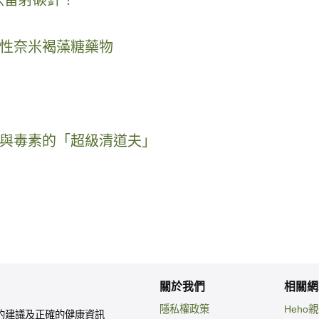
性奈米褐藻糖藥物
與毒素的「超級清道夫」
關於我們
相關網
隱私權政策
Heho
的建議及正確的健康資訊