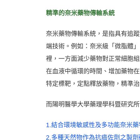
精準的奈米藥物傳輸系統
奈米藥物傳輸系統，是指具有追蹤
端技術。例如：奈米級「微脂體」
裡，一方面減少藥物對正常細胞組
在血液中循環的時間、增加藥物在
特定標靶，定點釋放藥物，精準治
而陽明醫學大學藥理學科暨研究所
1.結合環境敏感性及多功能奈米
2.多種天然物作為抗癌佐劑之製劑