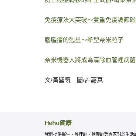
免疫療法大突破～雙重免疫調節磁
腦腫瘤的剋星～新型奈米粒子
奈米機器人將成為清除血管裡病菌
文/黃聖筑 圖/許嘉真
Heho健康
我們提供醫生、護理師、營養師等專家對於生活