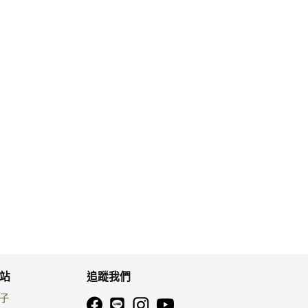
站
追蹤我們
親子