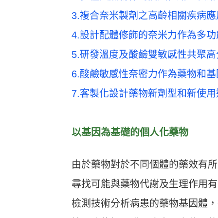
3.複合奈米製劑之高齡相關疾病應
4.設計配體修飾的奈米力作為多
5.研發溫度及酸鹼雙敏感性共聚
6.酸鹼敏感性奈密力作為藥物和
7.客製化設計藥物新劑型和新使用
以基因為基礎的個人化藥物
由於藥物對於不同個體的藥效有所差異，
尋找可能與藥物代謝及生理作用有
檢測技術分析病患的藥物基因體，