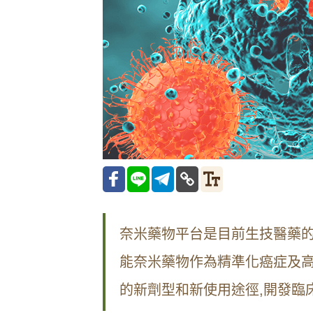
奈米藥物平台是目前生技醫藥
能奈米藥物作為精準化癌症及
的新劑型和新使用途徑,開發臨