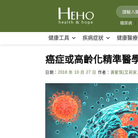
Skip
to
content
糖尿病
｜
健康工具
疾病症狀
健康醫療
癌症或高齡化精準醫
日期：
2018 年 10 月 27 日
作者：
黃聖筑(艾莉安,A