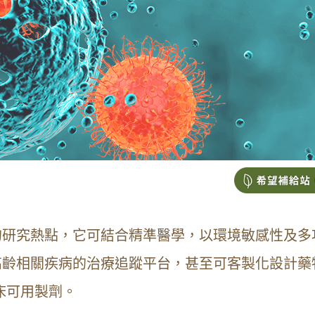
的研究熱點，它可結合精準醫學，以環境敏感性及多
高齡相關疾病的治療追蹤平台，甚至可客製化設計藥
床可用製劑。