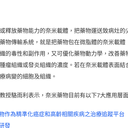
或釋放藥物能力的奈米載體，把藥物運送致病灶的
藥物傳輸系統，就是把藥物包在微脂體的奈米載體
織的毒性和副作用，又可優化藥物動力學，改善藥
腫瘤組織或發炎組織的濃度。若在奈米載體表面結
療病變的細胞及組織。
教授駱雨利表示，奈米藥物目前有以下7大應用層
藥物作為精準化癌症和高齡相關疾病之治療追蹤平台
研發