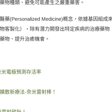
藥物種類、避免可能產生之嚴重藥害。
ersonalized Medicine)概念，依據基因組成
物客製化），除有潛力開發出特定疾病的治療藥物
藥物、提升治癒機會。
奈米電極預測存活率
擴散新療法-奈米雷射棒！
米雷射碳針！