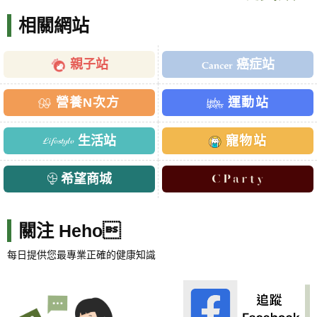
相關網站
親子站
癌症站
營養N次方
運動站
生活站
寵物站
希望商城
關注 Heho
每日提供您最專業正確的健康知識