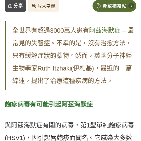
分享
放大字體
全世界有超過3000萬人患有
阿茲海默症
– 最
常見的失智症。不幸的是，沒有治愈方法，
只有緩解症狀的藥物。然而，英國分子神經
生物學家Ruth Itzhaki(伊札基)，最近的一篇
綜述，提出了治療這種疾病的方法。
皰疹病毒有可能引起阿茲海默症
與阿茲海默症有關的病毒，第1型單純皰疹病毒
(HSV1)，因引起唇皰疹而聞名。它感染大多數