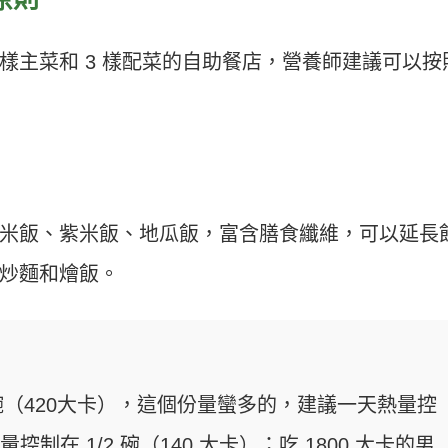
1 樣主菜和 3 樣配菜的自助餐店，營養師建議可以按
米飯、紫米飯、地瓜飯，富含膳食纖維，可以延長
炒麵和燴飯。
 碗（420大卡），這個份量蠻多的，建議一天熱量控
控制在 1/2 碗（140 大卡）；吃 1800 大卡的男