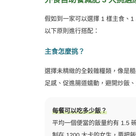
假如到一家可以選擇 1 樣主食、
以下原則進行搭配：
主食怎麼挑
？
選擇未精緻的全榖雜糧類，像是糙
足感、促進腸道蠕動，避開炒飯、
每餐可以吃多少飯？
平均一個便當的飯量約有 1.5
制在 1200 大卡的女生，要把飯量