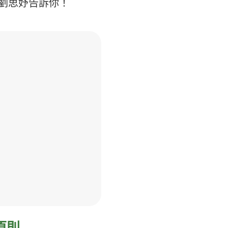
師劉思妤告訴你！
原則