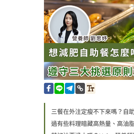
三餐在外注定瘦不下來嗎？自
過有些料理暗藏高熱量、高油