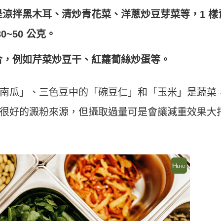
涼拌黑木耳、清炒青花菜、洋蔥炒豆芽菜等，1 樣
~50 公克。
合，例如芹菜炒豆干、紅蘿蔔絲炒蛋等。
南瓜」、三色豆中的「碗豆仁」和「玉米」是蔬菜
很好的澱粉來源，但攝取過量可是會讓減重效果大