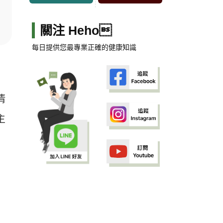
關注 Heho
每日提供您最專業正確的健康知識
清
主