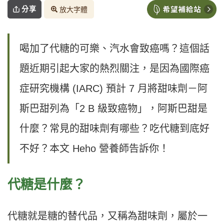
分享
放大字體
喝加了代糖的可樂、汽水會致癌嗎？這個話
題近期引起大家的熱烈關注，是因為國際癌
症研究機構 (IARC) 預計 7 月將甜味劑－阿
斯巴甜列為「2 B 級致癌物」，阿斯巴甜是
什麼？常見的甜味劑有哪些？吃代糖到底好
不好？本文 Heho 營養師告訴你！
代糖是什麼？
代糖就是糖的替代品，又稱為甜味劑，屬於一