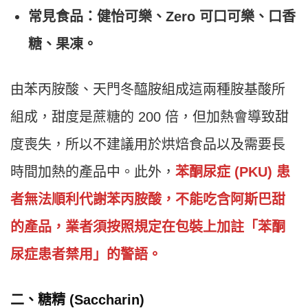
常見食品：健怡可樂、Zero 可口可樂、口香
糖、果凍。
由苯丙胺酸、天門冬醯胺組成這兩種胺基酸所
組成，甜度是蔗糖的 200 倍，但加熱會導致甜
度喪失，所以不建議用於烘焙食品以及需要長
時間加熱的產品中。此外，
苯酮尿症 (PKU) 患
者無法順利代謝苯丙胺酸，不能吃含阿斯巴甜
的產品，業者須按照規定在包裝上加註「苯酮
尿症患者禁用」的警語。
二、
糖精 (Saccharin)