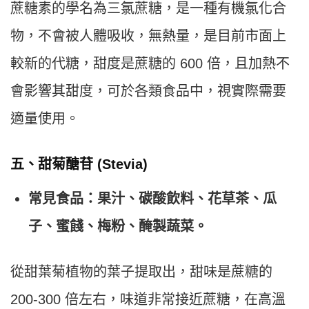
蔗糖素的學名為三氯蔗糖，是一種有機氯化合
物，不會被人體吸收，無熱量，是目前市面上
較新的代糖，甜度是蔗糖的 600 倍，且加熱不
會影響其甜度，可於各類食品中，視實際需要
適量使用。
五、甜菊醣苷 (Stevia)
常見食品：果汁、碳酸飲料、花草茶、瓜
子、蜜餞、梅粉、醃製蔬菜。
從甜葉菊植物的葉子提取出，甜味是蔗糖的
200-300 倍左右，味道非常接近蔗糖，在高溫