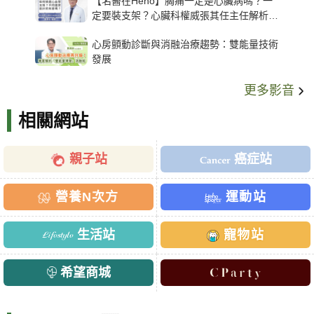
【名醫在Heho】胸痛一定是心臟病嗎？一
定要裝支架？心臟科權威張其任主任解析支
架種類、風險與選擇關鍵
心房顫動診斷與消融治療趨勢：雙能量技術
發展
更多影音
相關網站
親子站
癌症站
營養N次方
運動站
生活站
寵物站
希望商城