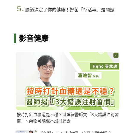
5.
腸道決定了你的健康！好菌「存活率」是關鍵
影音健康
按時打針血糖還是不穩？潘廸智醫師揭「3大錯誤注射習
慣」、藥物可能根本沒打進去