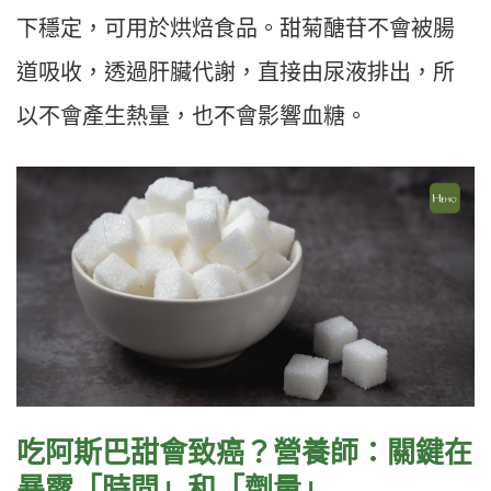
下穩定，可用於烘焙食品。甜菊醣苷不會被腸
道吸收，透過肝臟代謝，直接由尿液排出，所
以不會產生熱量，也不會影響血糖。
吃阿斯巴甜會致癌？營養師：關鍵在
暴露「時間」和「劑量」