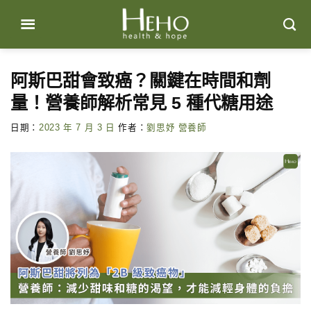
Skip
to
content
阿斯巴甜會致癌？關鍵在時間和劑
量！營養師解析常見 5 種代糖用途
日期：
2023 年 7 月 3 日
作者：
劉思妤 營養師