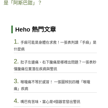
是「阿斯巴甜」？
Heho 熱門文章
1.
手麻可能是身體在求救！一張表判讀「手麻」是
什麼病
2.
肚子左邊痛、右下腹痛是哪裡出問題？一張表秒
懂腹痛位置潛在疾病與警訊
3.
喉嚨痛不等於感冒！ 一張圖辨別四種「喉嚨
痛」疾病
4.
嘴巴有苦味，當心是4個器官發出警訊