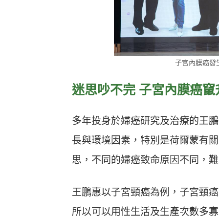
子宮內膜癌發
迷思吵不完 子宮內膜癌竄
多年投身於婦癌研究及治療的王鵬
長與環境因素，特別是荷爾蒙有關
思，不同的婦癌致命原因不同，難
王鵬惠以子宮頸癌為例，子宮頸癌
所以可以用性生活及生產次數多寡