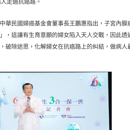
病人走過抗癌路。
中華民國婦癌基金會董事長王鵬惠指出，子宮內膜
」，這讓有生育意願的婦女陷入天人交戰，因此透
，破除迷思，化解婦女在抗癌路上的糾結，做病人