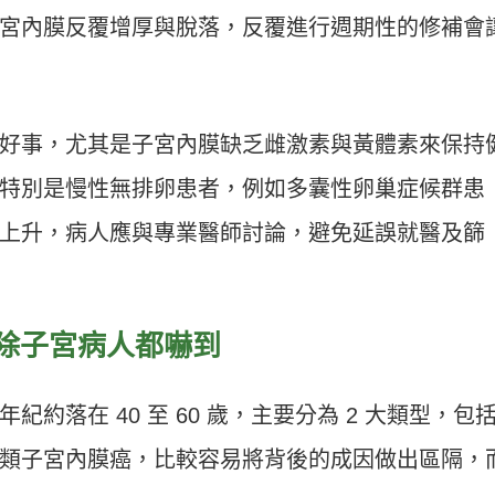
宮內膜反覆增厚與脫落，反覆進行週期性的修補會
好事，尤其是子宮內膜缺乏雌激素與黃體素來保持
特別是慢性無排卵患者，例如多囊性卵巢症候群患
上升，病人應與專業醫師討論，避免延誤就醫及篩
除子宮病人都嚇到
約落在 40 至 60 歲，主要分為 2 大類型，包
類子宮內膜癌，比較容易將背後的成因做出區隔，