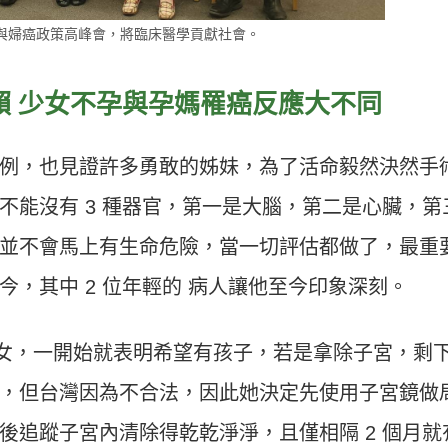
與婦癌政策高峰會，將臨床醫學貢獻社會。
賴 少女不孕與孕媽罹癌反應大不同
例，也見證許多勇敢的姊妹，為了活命毅然決然手
不能沒有 3 種器官，第一是大腦，第二是心臟，第
並不會馬上有生命危險，當一切評估都做了，最重
，其中 2 位年輕的 病人讓他至今印象深刻。
的婦女，一開始就表明希望有孩子，若是拿除子宮，剩
，但台灣因為不合法，因此她決定先使用子宮鏡做
後追蹤子宮內清除得乾乾淨淨，且僅相隔 2 個月就