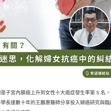
是子宮內膜癌上升到女性十大癌症發生率第 5 名，
醫學長達數十年的王鵬惠醫師分享投入婦癌研究與臨