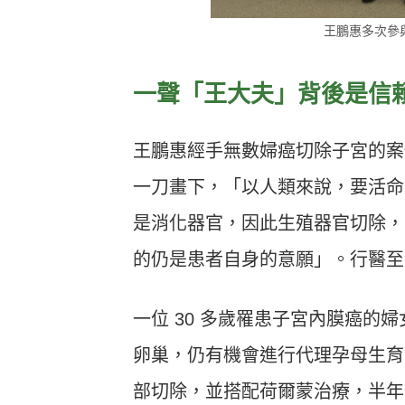
王鵬惠多次參
一聲「王大夫」背後是信
王鵬惠經手無數婦癌切除子宮的案
一刀畫下，「以人類來說，要活命
是消化器官，因此生殖器官切除，
的仍是患者自身的意願」。行醫至今
一位 30 多歲罹患子宮內膜癌
卵巢，仍有機會進行代理孕母生育
部切除，並搭配荷爾蒙治療，半年