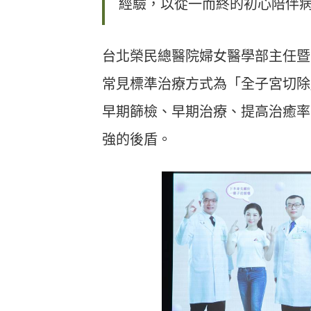
經驗，以從一而終的初心陪伴
台北榮民總醫院婦女醫學部主任暨
常見標準治療方式為「全子宮切除
早期篩檢、早期治療、提高治癒率
強的後盾。