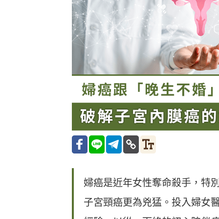
婦癌是近年女性奪命殺手，特別
子宮頸癌更為兇猛。投入婦女