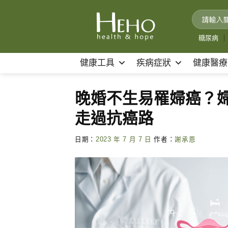
Skip
to
content
糖尿病
｜
健康工具
疾病症狀
健康醫療
晚婚不生易罹婦癌？
走過抗癌路
日期：
2023 年 7 月 7 日
作者：
謝承恩