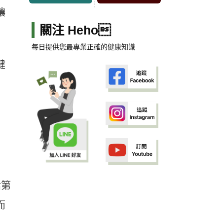
讓
關注 Heho
每日提供您最專業正確的健康知識
健
括第
而