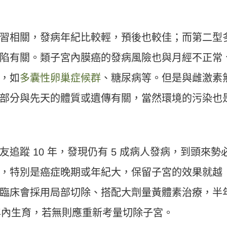
習相關，發病年紀比較輕，預後也較佳；而第二型
陷有關。類子宮內膜癌的發病風險也與月經不正常
，如
多囊性卵巢症候群
、糖尿病等。但是與雌激素
部分與先天的體質或遺傳有關，當然環境的污染也
追蹤 10 年，發現仍有 5 成病人發病，到頭來勢
，特別是癌症晚期或年紀大，保留子宮的效果就越
臨床會採用局部切除、搭配大劑量黃體素治療，半
 年內生育，若無則應重新考量切除子宮。