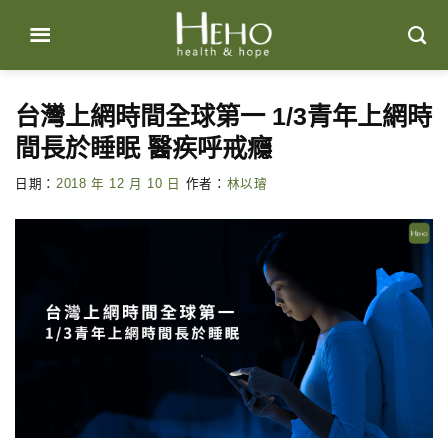
Skip
to
content
台灣上網時間全球第一 1/3青年上網時
間長於睡眠 醫疾呼戒癮
日期：
2018 年 12 月 10 日
作者：
林以璿