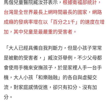
馬偕兒童醫院臧汝芬表示，
根據衛福部統計，
台灣是全世界最長上網時間最長的國家，網路
成癮的發病率增在以「百分之1千」的速度在增
加，其中兒童是最嚴重的受害者。
「大人已經具備自我判斷力，但是小孩子常常
是被動的受害者，」臧汝芬舉例，不少父母都
會使用手機來安撫孩子，於是家裡人手一台手
機，大人小孩「和樂融融」的各自與虛擬交
流，對家庭感情促進，卻只有扣分、沒有加
分。