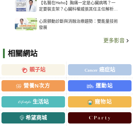
【名醫在Heho】胸痛一定是心臟病嗎？一
定要裝支架？心臟科權威張其任主任解析支
架種類、風險與選擇關鍵
心房顫動診斷與消融治療趨勢：雙能量技術
發展
更多影音
相關網站
親子站
癌症站
營養N次方
運動站
生活站
寵物站
希望商城