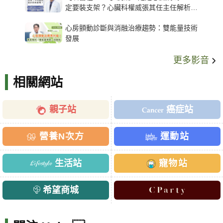
定要裝支架？心臟科權威張其任主任解析支
架種類、風險與選擇關鍵
心房顫動診斷與消融治療趨勢：雙能量技術
發展
更多影音
相關網站
親子站
癌症站
營養N次方
運動站
生活站
寵物站
希望商城