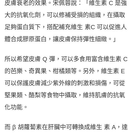
皮膚衰老的效果。宋佩蓉說：「維生素 C 是強
大的抗氧化劑，可以修補受損的組織，在攝取
足夠蛋白質下，搭配補充維生 素C 可以促進人
體合成膠原蛋白，讓皮膚保持彈性細緻。」
所以希望皮膚 Q 彈，可以多食用富含維生素 C
的芭樂、奇異果、柑橘類等。另外，維生素 E
可以保護皮膚減少紫外線的刺激和損傷，可從
堅果類、酪梨等食物中攝取，維持肌膚的抗氧
化功能。
而 β 胡蘿蔔素在肝臟中可轉換成維生 素 A，達