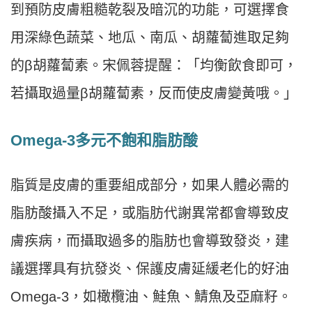
到預防皮膚粗糙乾裂及暗沉的功能，可選擇食
用深綠色蔬菜、地瓜、南瓜、胡蘿蔔進取足夠
的β胡蘿蔔素。宋佩蓉提醒：「均衡飲食即可，
若攝取過量β胡蘿蔔素，反而使皮膚變黃哦。」
Omega-3多元不飽和脂肪酸
脂質是皮膚的重要組成部分，如果人體必需的
脂肪酸攝入不足，或脂肪代謝異常都會導致皮
膚疾病，而攝取過多的脂肪也會導致發炎，建
議選擇具有抗發炎、保護皮膚延緩老化的好油
Omega-3，如橄欖油、鮭魚、鯖魚及亞麻籽。