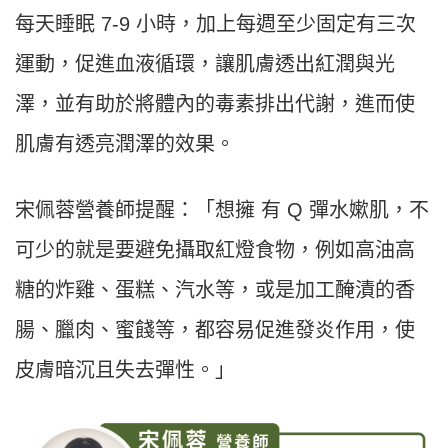
每天睡眠 7-9 小時，加上每週至少固定有三次
運動，促進血液循環，讓肌膚透出紅潤與光
澤，並有助於將體內的毒素排出代謝，進而使
肌膚有透亮潤澤的效果。
宋佩蓉營養師提醒：「想擁 有 Q 彈水嫰肌，不
可少的就是要避免攝取紅燈食物，例如高油高
糖的炸雞、蛋糕、汽水等，或是加工醃漬的香
腸、臘肉、蜜餞等，都容易促進發炎作用，使
皮膚暗沉且失去彈性。」