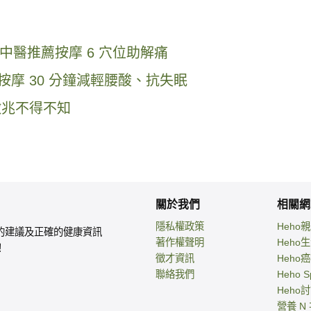
醫推薦按摩 6 穴位助解痛
按摩 30 分鐘減輕腰酸、抗失眠
徵兆不得不知
關於我們
相關網
隱私權政策
Heho
的建議及正確的健康資訊
著作權聲明
Heho
！
徵才資訊
Heho
聯絡我們
Heho S
Heho
營養 N