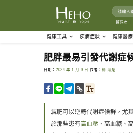
Skip
to
content
糖尿病
｜
健康工具
疾病症狀
健康醫療
肥胖最易引發代謝症候
日期：
2024 年 1 月 9 日
作者：
楊 紹楚
減肥可以逆轉代謝症候群，尤
於那些患有
高血壓
、高血糖、