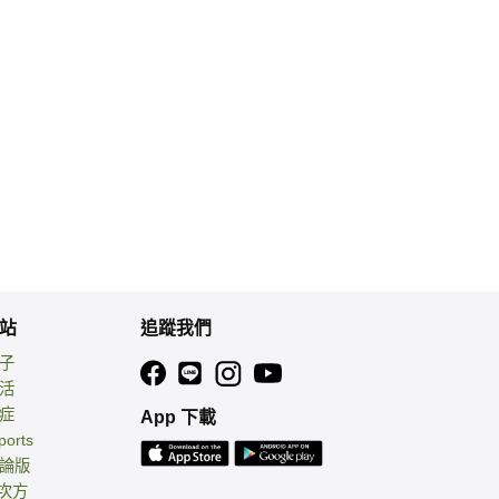
站
追蹤我們
親子
生活
癌症
App 下載
ports
討論版
 次方