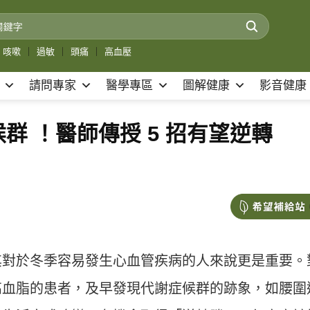
咳嗽
｜
過敏
｜
頭痛
｜
高血壓
請問專家
醫學專區
圖解健康
影音健康
群 ！醫師傳授 5 招有望逆轉
其對於冬季容易發生心血管疾病的人來說更是重要。
高血脂的患者，及早發現代謝症候群的跡象，如腰圍