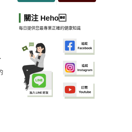
關注 Heho
每日提供您最專業正確的健康知識
了
的