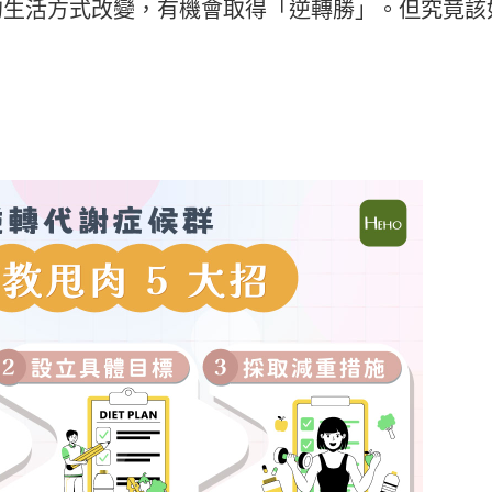
的生活方式改變，有機會取得「逆轉勝」。但究竟該