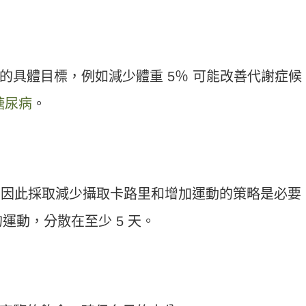
的具體目標，例如減少體重 5％ 可能改善代謝症候
糖尿病
。
大卡，因此採取減少攝取卡路里和增加運動的策略是必要
的運動，分散在至少 5 天。