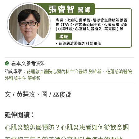
諮詢專家：
花蓮慈濟醫院心臟內科主治醫師 劉維新
、
花蓮慈濟醫院
外科部主任 張睿智
文 / 黃慧玫、圖 / 巫俊郡
延伸閱讀：
心肌炎該怎麼預防？心肌炎患者如何從飲食調