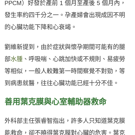
PPCM）好發於產前 1 個月至產後 5 個月內，
發生率約四千分之一。孕產婦會出現成因不明
的心臟功能下降和心衰竭。
劉維新提到，由於症狀與懷孕期間可能有的腿
部
水腫
、呼吸喘、心跳加快或不規則、易疲勞
等相似，一般人較難第一時間察覺不對勁，等
到病患就醫，往往心臟功能已經十分不佳。
善用葉克膜與心室輔助器救命
外科部主任張睿智指出，許多人只知道葉克膜
能救命，卻不曉得葉克膜對心臟的危害。葉克