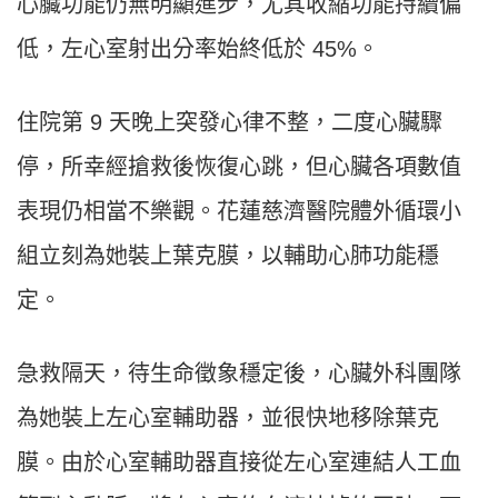
心臟功能仍無明顯進步，尤其收縮功能持續偏
低，左心室射出分率始終低於 45%。
住院第 9 天晚上突發心律不整，二度心臟驟
停，所幸經搶救後恢復心跳，但心臟各項數值
表現仍相當不樂觀。花蓮慈濟醫院體外循環小
組立刻為她裝上葉克膜，以輔助心肺功能穩
定。
急救隔天，待生命徵象穩定後，心臟外科團隊
為她裝上左心室輔助器，並很快地移除葉克
膜。由於心室輔助器直接從左心室連結人工血