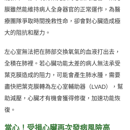
膜雖然能維持病人全身器官的正常運作，為醫
療團隊爭取時間挽救性命，卻會對心臟造成極
大的阻抗和壓力。
左心室無法把在肺部交換氧氣的血液打出去，
全積在肺裡。若心臟功能太差的病人無法承受
葉克膜造成的阻力，可能會產生肺水腫，需要
盡快把葉克膜轉為左心室輔助器（LVAD），幫
助減壓，心臟才有機會獲得修復，加速功能恢
復。
當心！受損心臟再次發病風險高