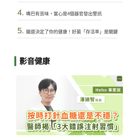
4.
嘴巴有苦味，當心是4個器官發出警訊
5.
腸道決定了你的健康！好菌「存活率」是關鍵
影音健康