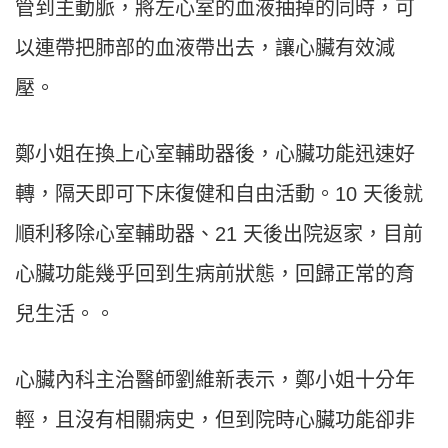
管到主動脈，將左心室的血液抽掉的同時，可
以連帶把肺部的血液帶出去，讓心臟有效減
壓。
鄭小姐在換上心室輔助器後，心臟功能迅速好
轉，隔天即可下床復健和自由活動。10 天後就
順利移除心室輔助器、21 天後出院返家，目前
心臟功能幾乎回到生病前狀態，回歸正常的育
兒生活。。
心臟內科主治醫師劉維新表示，鄭小姐十分年
輕，且沒有相關病史，但到院時心臟功能卻非