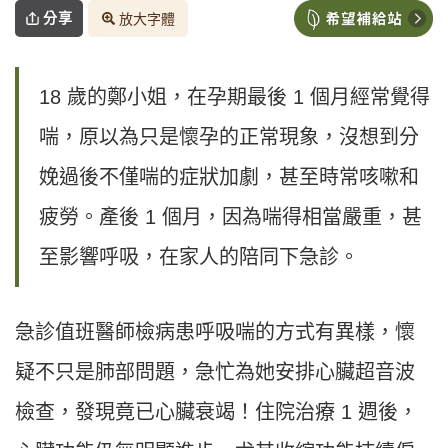
分享
放大字體
18 歲的鄭小姐，在孕期最後 1 個月經常覺得
喘，原以為只是懷孕的正常現象，沒想到分
娩過後不僅喘的症狀加劇，甚至時常咳嗽和
疲勞。產後 1 個月，因為喘得相當嚴重，甚
至影響呼吸，在家人的陪同下急診。
急診值班醫師檢病患呼吸喘的方式有異樣，懷
疑不只是肺部問題，急忙為她安排心臟超音波
檢查，發現竟已心臟衰竭！住院治療 1 週後，