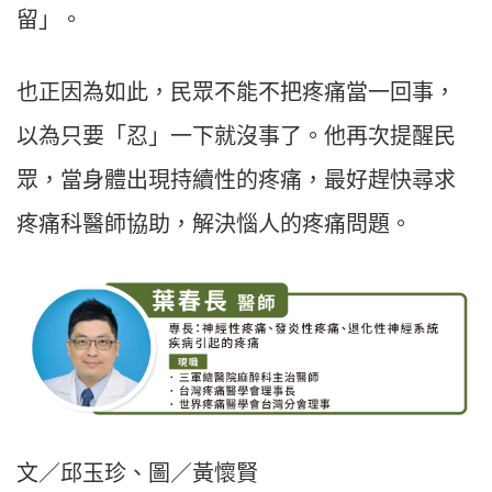
留」。
也正因為如此，民眾不能不把疼痛當一回事，
以為只要「忍」一下就沒事了。他再次提醒民
眾，當身體出現持續性的疼痛，最好趕快尋求
疼痛科醫師協助，解決惱人的疼痛問題。
文／邱玉珍、圖／黃懷賢