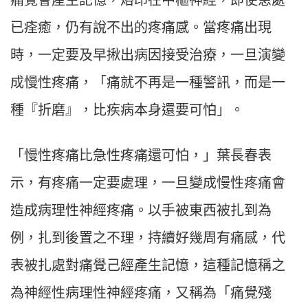
痛覺會產生記憶，烙印在中樞神經，即使患處
已痊癒，仍有說不出的疼痛感。當疼痛出現
時，一定要及早揪出病因接受治療，一旦演變
成慢性疼痛，「痛就不再是一種警訊，而是一
種『折磨』，比疾病本身還要可怕」。
「慢性疼痛比急性疼痛還可怕，」葉長春表
示，有疼痛一定要處理，一旦變成慢性疼痛會
造成病理性神經疼痛。以手被東西被扎到為
例，扎到後置之不理，持續好幾周有痛感，代
表被扎處對痛覺己經產生記憶，這種記憶稱之
為神經性病理性神經疼痛，又稱為「痛覺殘