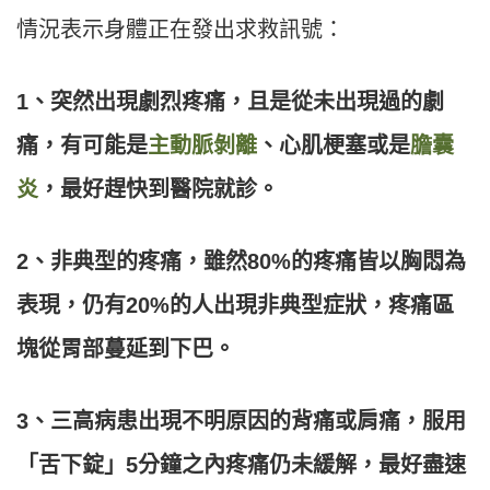
情況表示身體正在發出求救訊號：
1、突然出現劇烈疼痛，且是從未出現過的劇
痛，有可能是
主動脈剝離
、心肌梗塞或是
膽囊
炎
，最好趕快到醫院就診。
2、非典型的疼痛，雖然80%的疼痛皆以胸悶為
表現，仍有20%的人出現非典型症狀，疼痛區
塊從胃部蔓延到下巴。
3、三高病患出現不明原因的背痛或肩痛，服用
「舌下錠」5分鐘之內疼痛仍未緩解，最好盡速