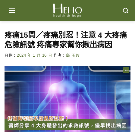
Skip
to
content
疼痛15問／疼痛別忍！注意 4 大疼痛
危險訊號 疼痛專家幫你揪出病因
日期：
2024 年 1 月 16 日
作者：
邱 玉珍