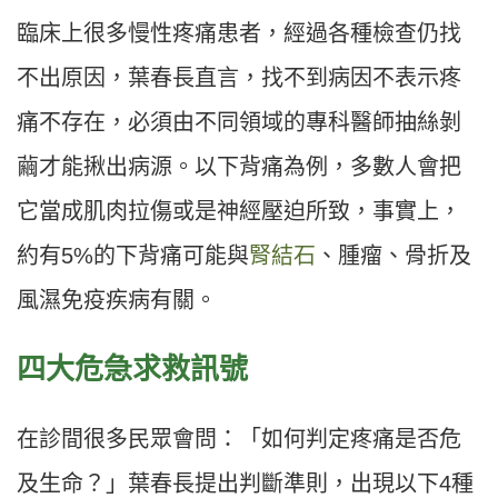
臨床上很多慢性疼痛患者，經過各種檢查仍找
不出原因，葉春長直言，找不到病因不表示疼
痛不存在，必須由不同領域的專科醫師抽絲剝
繭才能揪出病源。以下背痛為例，多數人會把
它當成肌肉拉傷或是神經壓迫所致，事實上，
約有5%的下背痛可能與
腎結石
、腫瘤、骨折及
風濕免疫疾病有關。
四大危急求救訊號
在診間很多民眾會問：「如何判定疼痛是否危
及生命？」葉春長提出判斷準則，出現以下4種