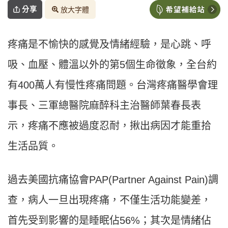
分享
放大字體
疼痛是不愉快的感覺及情緒經驗，是心跳、呼
吸、血壓、體溫以外的第5個生命徵象，全台約
有400萬人有慢性疼痛問題。台灣疼痛醫學會理
事長、三軍總醫院麻醉科主治醫師葉春長表
示，疼痛不應被過度忍耐，揪出病因才能重拾
生活品質。
過去美國抗痛協會PAP(Partner Against Pain)調
查，病人一旦出現疼痛，不僅生活功能變差，
首先受到影響的是睡眠佔56%；其次是情緒佔