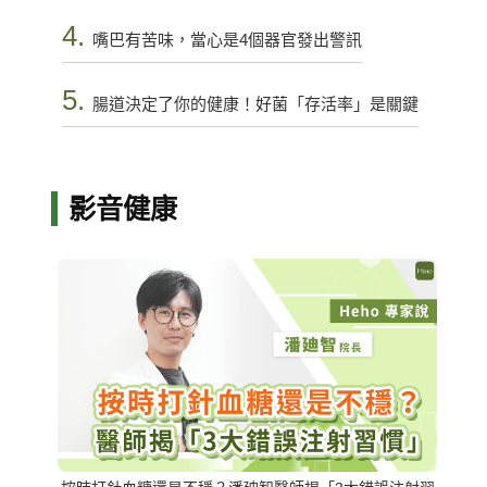
4.
嘴巴有苦味，當心是4個器官發出警訊
5.
腸道決定了你的健康！好菌「存活率」是關鍵
影音健康