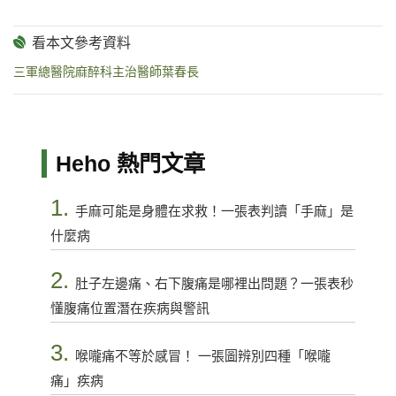
三軍總醫院麻醉科主治醫師葉春長
Heho 熱門文章
1.
手麻可能是身體在求救！一張表判讀「手麻」是
什麼病
2.
肚子左邊痛、右下腹痛是哪裡出問題？一張表秒
懂腹痛位置潛在疾病與警訊
3.
喉嚨痛不等於感冒！ 一張圖辨別四種「喉嚨
痛」疾病