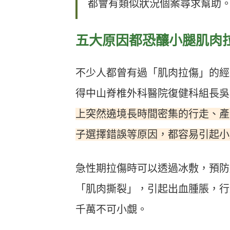
都會有類似狀況個案尋求幫助
五大原因都恐釀小腿肌肉
不少人都曾有過「肌肉拉傷」的經
得中山脊椎外科醫院復健科組長吳
上突然遶境長時間密集的行走、產
子選擇錯誤等原因，都容易引起小
急性期拉傷時可以透過冰敷，預防
「肌肉撕裂」，引起出血腫脹，行
千萬不可小覷。