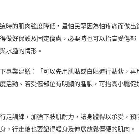
這時的肌肉強度降低，最怕民眾因為怕疼痛而做出
得做好保護及固定傷處，必要時也可以抬高受傷部
與水腫的情形。
下專業建議：「可以先用肌貼或白貼進行貼紮，再
度活動。若受傷部位有明顯的腫脹，可抬高小腿促
行走訓練，加強下肢肌耐力，讓身體得以承受，預
身，行走後也要記得緩身及伸展放鬆僵硬的肌肉。