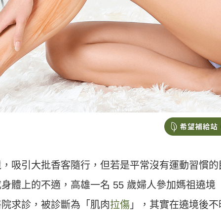
境，吸引大批香客隨行，但若是平常沒有運動習慣的
身體上的不適，高雄一名 55 歲婦人參加媽祖遶境
醫院求診，被診斷為「肌肉
拉傷
」，其實在遶境後不