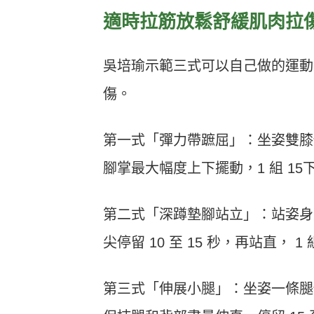
適時拉筋放鬆舒緩肌肉拉
吳培瑜示範三式可以自己做的運動，
傷。
第一式「彈力帶蹠屈」：坐姿雙膝
腳掌最大幅度上下擺動，1 組 1
第二式「深蹲墊腳站立」：站姿身
尖停留 10 至 15 秒，再站直， 1
第三式「伸展小腿」：坐姿一條腿