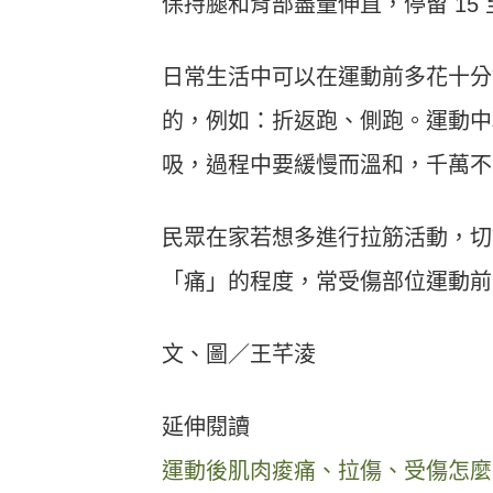
保持腿和背部盡量伸直，停留 15 至 
日常生活中可以在運動前多花十分
的，例如：折返跑、側跑。運動中
吸，過程中要緩慢而溫和，千萬不
民眾在家若想多進行拉筋活動，切
「痛」的程度，常受傷部位運動前
文、圖／王芊淩
延伸閱讀
運動後肌肉痠痛、拉傷、受傷怎麼