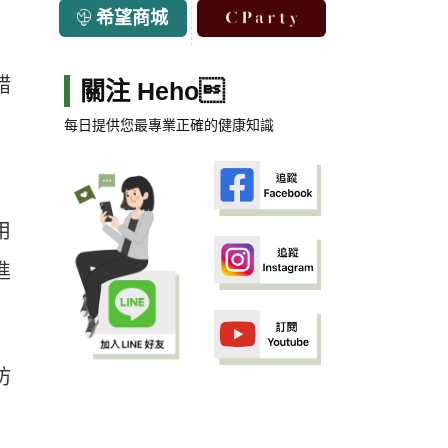
希望商城
錯
關注 Heho
每日提供您最專業正確的健康知識
用
進
防