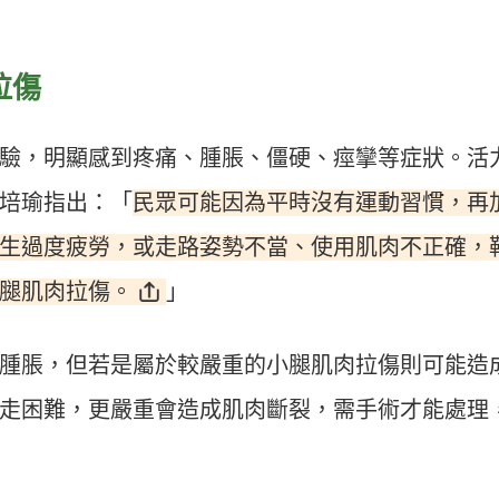
。
拉傷
驗，明顯感到疼痛、腫脹、僵硬、痙攣等症狀。活
民眾可能因為平時沒有運動習慣，再
培瑜指出：「
生過度疲勞，或走路姿勢不當、使用肌肉不正確，
腿肌肉拉傷。
」
腫脹，但若是屬於較嚴重的小腿肌肉拉傷則可能造
走困難，更嚴重會造成肌肉斷裂，需手術才能處理