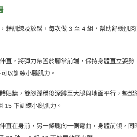
傷
藉訓練及放鬆，每次做 3 至 4 組，幫助舒緩肌肉
伸直，將彈力帶置於腳掌前端，保持身體直立姿勢
5下可以訓練小腿肌力。
體貼牆，雙腳踩穩後深蹲至大腿與地面平行，墊起
 組 15 下訓練小腿肌力。
伸直在身前，另一條腿向一側彎曲，身體前傾，同