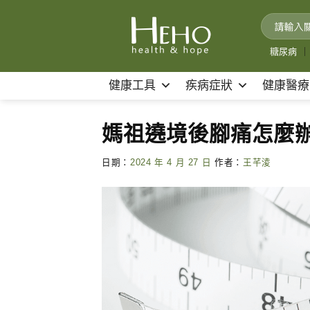
Skip
to
content
糖尿病
｜
健康工具
疾病症狀
健康醫療
媽祖遶境後腳痛怎麼辦
日期：
2024 年 4 月 27 日
作者：
王芊淩