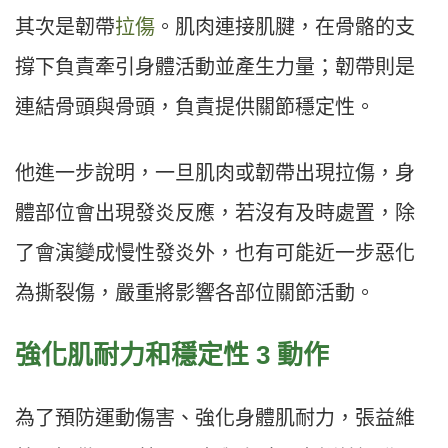
其次是韌帶
拉傷
。肌肉連接肌腱，在骨骼的支
撐下負責牽引身體活動並產生力量；韌帶則是
連結骨頭與骨頭，負責提供關節穩定性。
他進一步說明，一旦肌肉或韌帶出現拉傷，身
體部位會出現發炎反應，若沒有及時處置，除
了會演變成慢性發炎外，也有可能近一步惡化
為撕裂傷，嚴重將影響各部位關節活動。
強化肌耐力和穩定性 3 動作
為了預防運動傷害、強化身體肌耐力，張益維