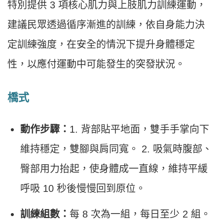
特別提供 3 項核心肌力與上肢肌力訓練運動，
建議民眾透過循序漸進的訓練，依自身能力決
定訓練強度，在安全的情況下提升身體穩定
性，以應付運動中可能發生的突發狀況。
橋式
動作步驟：
1. 背部貼平地面，雙手手掌向下
維持穩定，雙腳與肩同寬。 2. 吸氣時腹部、
臀部用力抬起，使身體成一直線，維持平緩
呼吸 10 秒後慢慢回到原位。
訓練組數：
每 8 次為一組，每日至少 2 組。