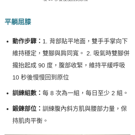
平躺屈膝
動作步驟：
1. 背部貼平地面，雙手手掌向下
維持穩定，雙腳與肩同寬。 2. 吸氣時雙腳併
攏抬起成 90 度，腹部收緊，維持平緩呼吸
10 秒後慢慢回到原位
訓練組數：
每 8 次為一組，每日至少 2 組。
鍛鍊部位：
訓練腹內斜方肌與腰部力量，保
持肌肉平衡。