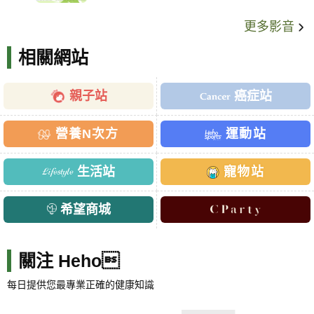
更多影音
相關網站
親子站
癌症站
營養N次方
運動站
生活站
寵物站
希望商城
關注 Heho
每日提供您最專業正確的健康知識