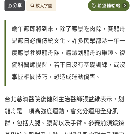
分享
放大字體
端午節即將到來，除了應景吃肉粽，賽龍舟
是節日必備傳統文化。許多民眾都趁一年一
度應景參與龍舟隊，體驗划龍舟的樂趣。復
健科醫師提醒，若平日沒有基礎訓練，或沒
掌握相關技巧，恐造成運動傷害。
台北慈濟醫院復健科主治醫師張益維表示，划
龍舟是一項高強度運動，會充分運用全身肌
群，包括大腿、腰背以及手臂。參賽前須鍛鍊