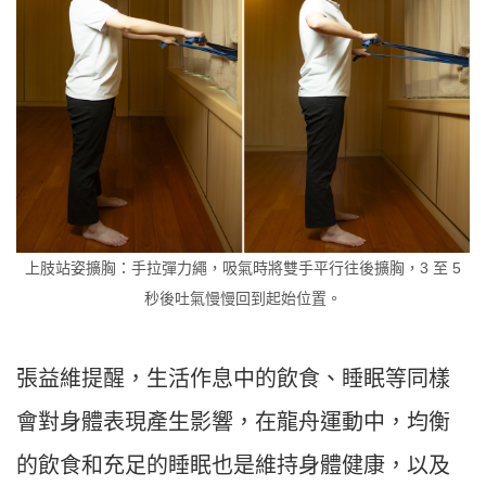
上肢站姿擴胸：手拉彈力繩，吸氣時將雙手平行往後擴胸，3 至 5
秒後吐氣慢慢回到起始位置。
張益維提醒，生活作息中的飲食、睡眠等同樣
會對身體表現產生影響，在龍舟運動中，均衡
的飲食和充足的睡眠也是維持身體健康，以及