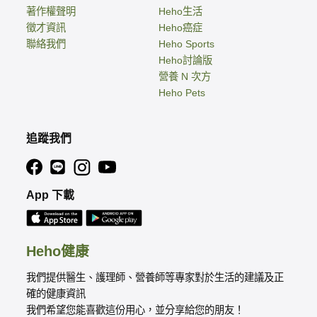
著作權聲明
Heho生活
徵才資訊
Heho癌症
聯絡我們
Heho Sports
Heho討論版
營養 N 次方
Heho Pets
追蹤我們
App 下載
Heho健康
我們提供醫生、護理師、營養師等專家對於生活的建議及正
確的健康資訊
我們希望您能喜歡這份用心，並分享給您的朋友！