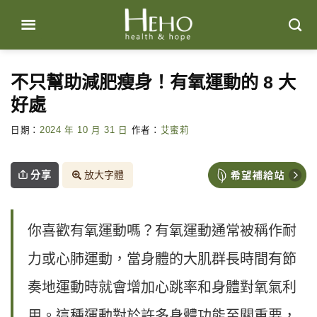
Skip
to
content
不只幫助減肥瘦身！有氧運動的 8 大
好處
日期：
2024 年 10 月 31 日
作者：
艾蜜莉
分享
放大字體
你喜歡有氧運動嗎？有氧運動通常被稱作耐
力或心肺運動，當身體的大肌群長時間有節
奏地運動時就會增加心跳率和身體對氧氣利
用。這種運動對於許多身體功能至關重要，