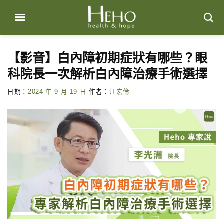
Skip
to
content
【影音】白內障初期症狀有哪些？眼
科院長一次解析白內障治療手術選擇
日期：
2024 年 9 月 19 日
作者：
江宏倫