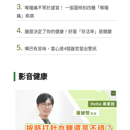
3.
喉嚨痛不等於感冒！ 一張圖辨別四種「喉嚨
痛」疾病
4.
腸道決定了你的健康！好菌「存活率」是關鍵
5.
嘴巴有苦味，當心是4個器官發出警訊
影音健康