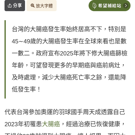
分享
放大字體
台灣的大腸癌發生率始終居高不下，特別是
45∼49歲的大腸癌發生率在全球來看也是數
一數二。政府宣布2025年將下修大腸癌篩檢
年齡，可望發現更多的早期癌與癌前病灶，
及時處理，減少大腸癌死亡率之餘，還能降
低發生率！
代表台灣參加奧運的羽球國手周天成透露自己
2023年初罹患
大腸癌
，經過治療已恢復健康，