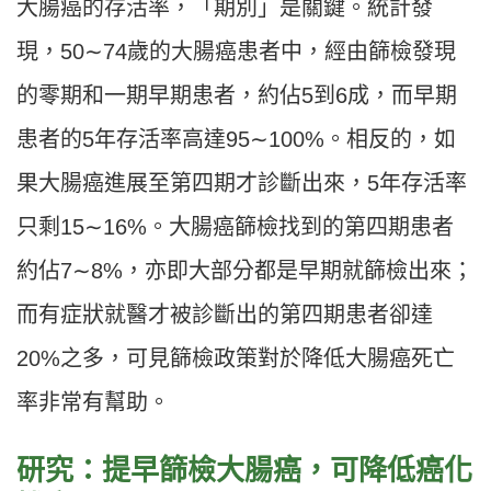
大腸癌的存活率，「期別」是關鍵。統計發
現，50∼74歲的大腸癌患者中，經由篩檢發現
的零期和一期早期患者，約佔5到6成，而早期
患者的5年存活率高達95∼100%。相反的，如
果大腸癌進展至第四期才診斷出來，5年存活率
只剩15∼16%。大腸癌篩檢找到的第四期患者
約佔7∼8%，亦即大部分都是早期就篩檢出來；
而有症狀就醫才被診斷出的第四期患者卻達
20%之多，可見篩檢政策對於降低大腸癌死亡
率非常有幫助。
研究：提早篩檢大腸癌，可降低癌化