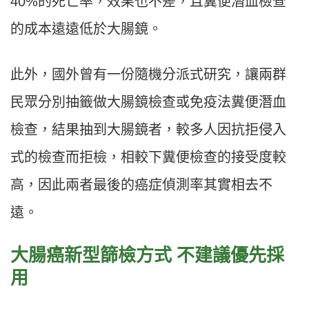
40%的死亡率，效果也不差，且糞便潛血檢查
的成本遠遠低於大腸鏡。
此外，國外曾有一份隨機分派式研究，讓兩群
民眾分別抽籤做大腸鏡檢查或免疫法糞便潛血
檢查，結果抽到大腸鏡者，較多人因抗拒侵入
式的檢查而拒檢，相較下糞便檢查的接受度較
高，因此兩者最後的癌症偵測率其實相去不
遠。
大腸癌新型篩檢方式 不建議優先採
用