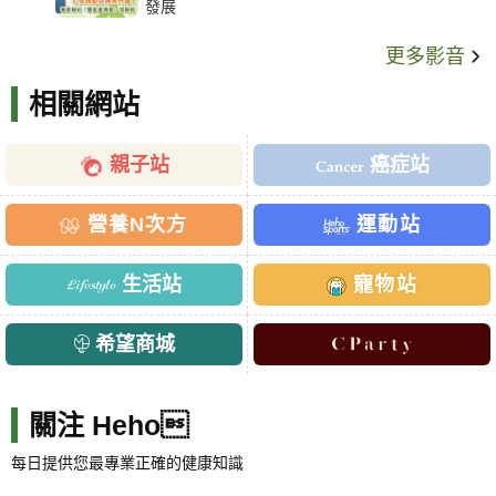
發展
更多影音
相關網站
親子站
癌症站
營養N次方
運動站
生活站
寵物站
希望商城
關注 Heho
每日提供您最專業正確的健康知識