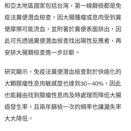
和亞太地區國家包括台灣，第一線篩檢都是免
疫法糞便潛血檢查，因大腸腫瘤或息肉受到糞
便摩擦可能流血，並附著於糞便表面排出，因
此可先透過糞便潛血檢查找出陽性反應者，再
安排大腸鏡檢查進一步診斷。
研究顯示，免疫法糞便潛血檢查對於快癌化的
大顆腺瘤性息肉敏感度也達到30∼40%，因此
也能藉由找到腺瘤性息肉及時處理而降低大腸
癌發生率，且兩年篩檢一次的頻率也讓漏失率
大大降低。