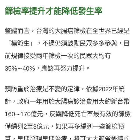
篩檢率提升才能降低發生率
整體而言，台灣的大腸癌篩檢在全世界已經是
「模範生」，不過仍須鼓勵民眾多多參與，目
前規律接受兩年篩檢一次的民眾大約有
35%∼40%，應該再努力提升。
預防重於治療是不變的定律，依據2022年統
計，政府一年用於大腸癌診治費用大約新台幣
160∼170億元，反觀降低死亡率最有效的篩檢
僅編列2至3億元，如果再多編列一些篩檢預
算，早期發現早期治療，將可大大節省後續的