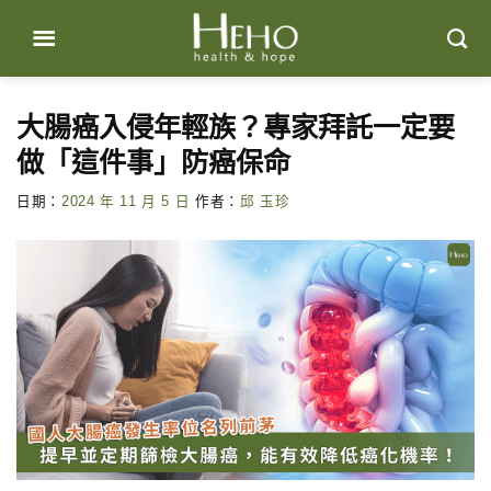
Skip
to
content
大腸癌入侵年輕族？專家拜託一定要
做「這件事」防癌保命
日期：
2024 年 11 月 5 日
作者：
邱 玉珍