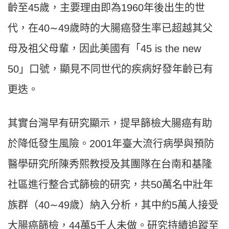
齡至45歲，主要理由即為1960年後出生的世
代，在40∼49歲時的大腸癌發生率已超越其父
母及祖父母輩，因此美國有「45 is the new
50」口號，顯見不同世代的疾病好發年齡已有
更迭。
其實台灣早有研究顯示，提早篩檢大腸癌有助
於降低發生風險。2001年臺大流行病學與預防
醫學研究所陳秀熙教授及其團隊在台南和基隆
社區進行整合式篩檢的研究，共50萬名中壯年
族群（40∼49歲）納入分析，其中約5萬人接受
大腸癌篩檢，44萬5千人未做。研究持續追蹤至