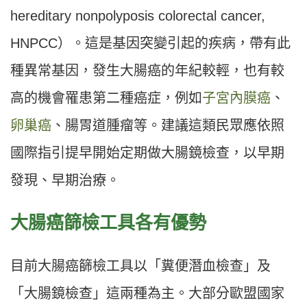
hereditary nonpolyposis colorectal cancer,
HNPCC）。這是基因突變引起的疾病，帶有此
種異常基因，發生大腸癌的年紀較輕，也有較
高的機會罹患第二種癌症，例如
子宮內膜癌
、
卵巢癌
、腸胃道腫瘤等。建議這類民眾應依照
國際指引提早開始定期做大腸鏡檢查，以早期
發現、早期治療。
大腸癌篩檢工具各有優勢
目前大腸癌篩檢工具以「糞便潛血檢查」及
「大腸鏡檢查」這兩種為主。大部分歐盟國家