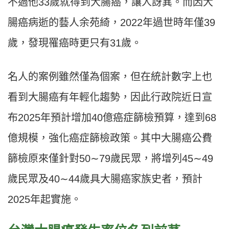
不過他33歲就得到大腸癌，讓人訝異。而因大
腸癌病逝的藝人余苑綺，2022年過世時年僅39
歲，發現罹癌時更只有31歲。
名人的案例雖然僅為個案，但在統計數字上也
看到大腸癌有年輕化趨勢，因此行政院近日宣
布2025年預計增加40億癌症篩檢預算，達到68
億規模，強化癌症篩檢政策。其中大腸癌公費
篩檢原來僅針對50∼79歲民眾，將增列45∼49
歲民眾及40∼44歲具大腸癌家族史者，預計
2025年起實施。