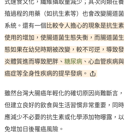
式速食文化，纖維攝取量減少；其次肉類在養
殖過程的用藥（如抗生素等）也會改變腸道菌
比較令人擔心的現象是抗生素
系統。還有一個
使用的增加，使腸道菌生態失衡，而腸道菌生
態如果在幼兒時期被改變，較不可逆，導致發
炎體質進而導致肥胖、
糖尿病
、心血管疾病與
癌症等全身性疾病的提早發病。
雖然台灣大腸癌年輕化的確切原因尚難斷言，
但建立良好的飲食與生活習慣非常重要，同時
應減少不必要的抗生素或化學添加物曝露，以
免增加日後罹癌風險。