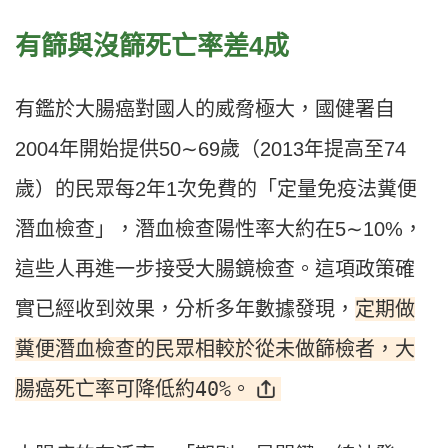
有篩與沒篩死亡率差4成
有鑑於大腸癌對國人的威脅極大，國健署自
2004年開始提供50∼69歲（2013年提高至74
歲）的民眾每2年1次免費的「定量免疫法糞便
潛血檢查」，潛血檢查陽性率大約在5∼10%，
這些人再進一步接受大腸鏡檢查。這項政策確
定期做
實已經收到效果，分析多年數據發現，
糞便潛血檢查的民眾相較於從未做篩檢者，大
腸癌死亡率可降低約40%。