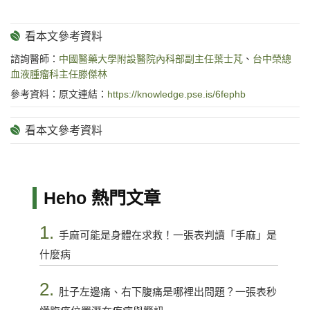
諮詢醫師：
中國醫藥大學附設醫院內科部副主任葉士芃
、
台中榮總
血液腫瘤科主任滕傑林
參考資料：原文連結：
https://knowledge.pse.is/6fephb
Heho 熱門文章
1.
手麻可能是身體在求救！一張表判讀「手麻」是
什麼病
2.
肚子左邊痛、右下腹痛是哪裡出問題？一張表秒