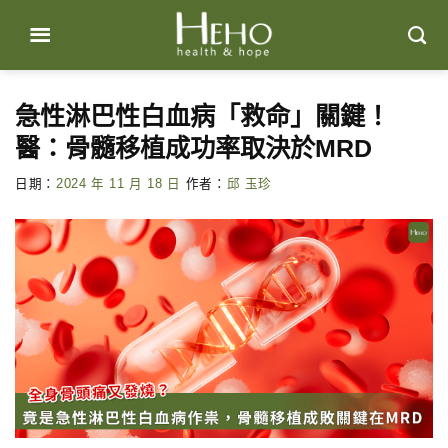
Skip
to
content
急性淋巴性白血病「救命」關鍵！
醫：骨髓移植成功率取決於MRD
日期：
2024 年 11 月 18 日
作者：
邱 玉珍