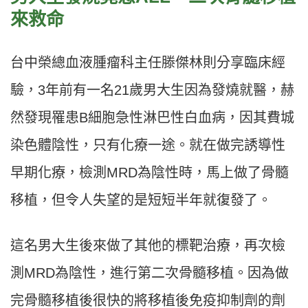
來救命
台中榮總血液腫瘤科主任滕傑林則分享臨床經
驗，3年前有一名21歲男大生因為發燒就醫，赫
然發現罹患B細胞急性淋巴性白血病，因其費城
染色體陰性，只有化療一途。就在做完誘導性
早期化療，檢測MRD為陰性時，馬上做了骨髓
移植，但令人失望的是短短半年就復發了。
這名男大生後來做了其他的標靶治療，再次檢
測MRD為陰性，進行第二次骨髓移植。因為做
完骨髓移植後很快的將移植後免疫抑制劑的劑