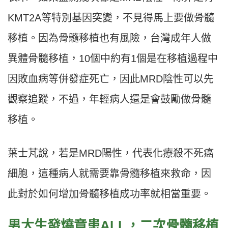
KMT2A等特別基因突變，不見得馬上要做骨髓
移植。因為骨髓移植也有風險，台灣成年人做
異體骨髓移植，10個中約有1個是在移植過程中
因敗血病等併發症死亡，因此MRD陰性可以先
觀察追蹤，不過，年輕病人還是會鼓勵做骨髓
移植。
葉士芃說，若是MRD陽性，代表化療殺不死癌
細胞，這種病人就需要靠骨髓移植來救命，因
此對於如何增加骨髓移植成功率就相當重要。
男大生發燒竟患ALL，二次骨髓移植