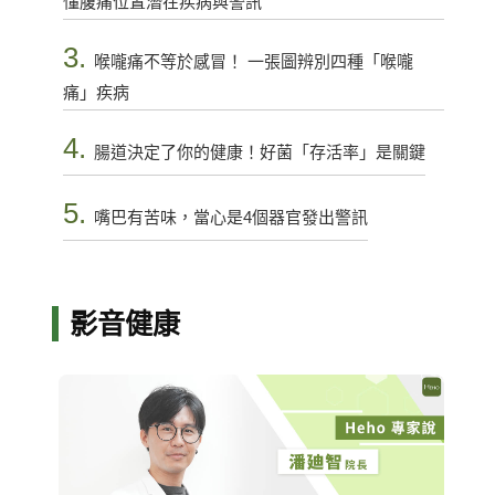
懂腹痛位置潛在疾病與警訊
3.
喉嚨痛不等於感冒！ 一張圖辨別四種「喉嚨
痛」疾病
4.
腸道決定了你的健康！好菌「存活率」是關鍵
5.
嘴巴有苦味，當心是4個器官發出警訊
影音健康