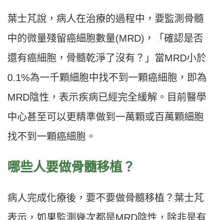
葉士芃說，病人在治療的過程中，要監測骨髓
中的微量殘留癌細胞數量(MRD)，「確認是否
還有癌細胞，骨髓乾淨了沒有？」當MRD小於
0.1%為一千顆細胞中找不到一顆癌細胞，即為
MRD陰性，表示疾病已經完全緩解。目前醫學
中心甚至可以更精準做到一萬顆或百萬顆細胞
找不到一顆癌細胞。
哪些人要做骨髓移植？
病人完成化療後，要不要做骨髓移植？葉士芃
表示，如果監測幾次都是MRD陰性，除非是有