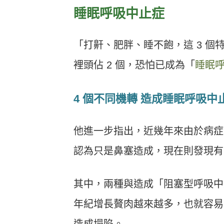
睡眠呼吸中止症
「打鼾、肥胖、睡不飽，這 3 個
裡頭佔 2 個，恐怕已成為「
睡眠
4 個不同機轉 造成睡眠呼吸中
他進一步指出，近幾年來由於病症
認為只是鼻塞造成，現在則發現有可
其中，兩種與造成「阻塞型呼吸中
年紀增長贅肉越來越多，也就容易
造成塌陷。