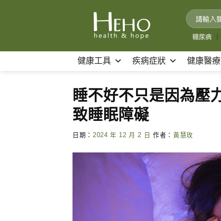
Skip
to
content
糖尿病
｜
健康工具
疾病症狀
健康醫療
睡不好不只是因為壓
致睡眠障礙
日期：
2024 年 12 月 2 日
作者：
黃慧玫