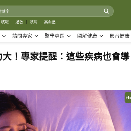
咳嗽
｜
過敏
｜
頭痛
｜
高血壓
請問專家
醫學專區
圖解健康
影音健康
力大！專家提醒：這些疾病也會導