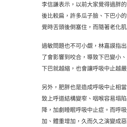
李信謙表示，以前大家覺得過胖的
後比較扁，許多瓜子臉、下巴小的
覺時舌頭後倒塞住，而隨著老化肌
過敏問題也不可小覷，林嘉謨指出
了會影響到咬合，導致下巴變小、
下巴就越縮，也會讓呼吸中止越嚴
另外，肥胖也是造成呼吸中止相當
致上呼道結構變窄、咽喉容易塌陷
降，加劇睡眠呼吸中止症。而呼吸
加、體重增加，久而久之演變成惡