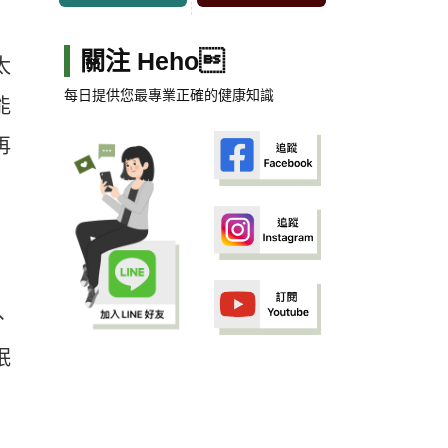
關注 Heho
太
每日提供您最專業正確的健康知識
能
再
、
眠