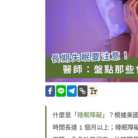
什麼是「
睡眠障礙
」？根據美
時間長達 1 個月以上；睡眠