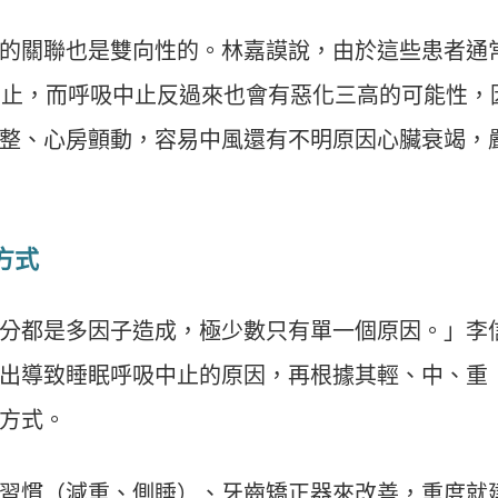
的關聯也是雙向性的。林嘉謨說，由於這些患者通
止，而呼吸中止反過來也會有惡化三高的可能性，
整、心房顫動，容易中風還有不明原因心臟衰竭，
方式
分都是多因子造成，極少數只有單一個原因。」李
出導致睡眠呼吸中止的原因，再根據其輕、中、重
方式。
習慣（減重、側睡）、牙齒矯正器來改善，重度就