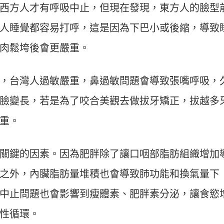
西方人才有呼吸中止，但現在發現，東方人的臉型
人睡覺都容易打呼，這是因為下巴小或後縮，導致
肉鬆垮後會更嚴重。
，台灣人過敏嚴重，鼻過敏問題會導致張嘴呼吸，
臉變長，若是為了咬合美觀去做拔牙矯正，拔越多
重。
關鍵的因素。因為肥胖除了讓口咽部脂肪組織增加
之外，內臟脂肪量堆積也會導致肺功能和換氣量下
中止問題也會影響到瘦體素、肥胖素分泌，讓食慾
性循環。