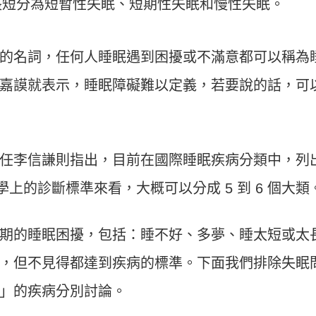
長短分為短暫性失眠、短期性失眠和慢性失眠。
的名詞，任何人睡眠遇到困擾或不滿意都可以稱為
嘉謨就表示，睡眠障礙難以定義，若要說的話，可
任李信謙則指出，目前在國際睡眠疾病分類中，列
學上的診斷標準來看，大概可以分成 5 到 6 個大類
期的睡眠困擾，包括：睡不好、多夢、睡太短或太
，但不見得都達到疾病的標準。下面我們排除失眠
」的疾病分別討論。