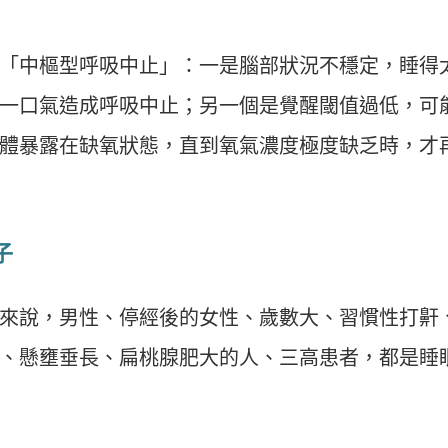
「中樞型呼吸中止」：一是腦部狀況不穩定，睡得
一口氣造成呼吸中止；另一個是覺醒閾值過低，可
體暴露在缺氧狀態，直到氧氣濃度極度缺乏時，才
子
來說，男性、停經後的女性、歲數大、習慣性打鼾
、懸壅垂長、扁桃腺肥大的人、三高患者，都是睡