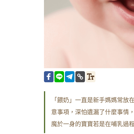
「餵奶」一直是新手媽媽常放
意事項，深怕遺漏了什麼事情
魔於一身的寶寶若是在哺乳過