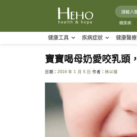
Skip
to
content
糖尿病
｜
健康工具
疾病症狀
健康醫療
寶寶喝母奶愛咬乳頭
日期：
2019 年 1 月 5 日
作者：
林以璿