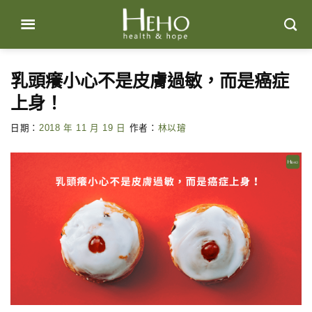
Skip
to
content
乳頭癢小心不是皮膚過敏，而是癌症
上身！
日期：
2018 年 11 月 19 日
作者：
林以璿