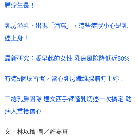
腫瘤生長！
乳房溢乳、出現「酒窩」，這些症狀小心是乳
癌上身！
最新研究：愛早起的女性 乳癌風險降低近50%
有這5個壞習慣，當心乳房纖維腺瘤盯上妳！
三總乳房團隊 達文西手臂隆乳切癌一次搞定 助
病人重拾信心
文／林以璿 圖／許嘉真