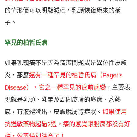
的情形便可以明顯減輕，乳頭恢復原來的樣
子。
罕見的柏哲氏病
如果乳頭癢不是因為清潔問題或是異位性皮膚
炎，那麼
還有一種罕見的柏哲氏病（Paget’s
Disease），它之一種罕見的癌前病變
，主要表
現就是乳頭、乳暈及周圍皮膚的瘙癢、灼熱
感，有液體滲出、皮膚脫屑等症狀。
如果使用
抗過敏藥物超過2週，癢的感覺跟脫屑都沒有好
轉，就要特別注意了！