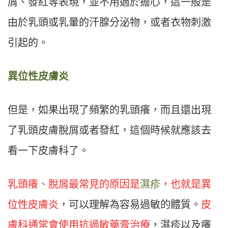
屑、發紅等表現，並不用過於擔心，這一般是
由於乳頭或乳暈的汗腺分泌物，或者衣物刺激
引起的。
異位性皮膚炎
但是，如果出現了頻繁的乳頭癢，而且還出現
了乳頭皮膚脫屑或者發紅，這個時候就應該去
看一下皮膚科了。
乳頭癢、脫屑最常見的原因是
濕疹
，也就是異
位性皮膚炎
，可以理解為容易過敏的體質。
皮
膚科通常會使用抗過敏藥膏治療
，濕疹以及癢