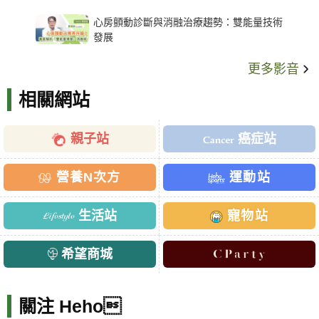
架種類、風險與選擇關鍵
心房顫動診斷與消融治療趨勢：雙能量技術
發展
更多影音
相關網站
親子站
癌症站
營養N次方
運動站
生活站
寵物站
希望商城
關注 Heho