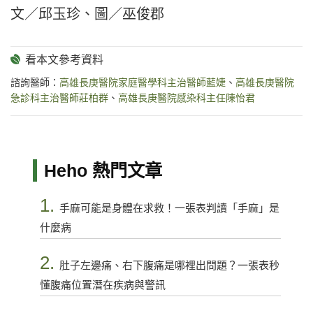
文／邱玉珍、圖／巫俊郡
諮詢醫師：
高雄長庚醫院家庭醫學科主治醫師藍婕
、
高雄長庚醫院
急診科主治醫師莊柏群
、
高雄長庚醫院感染科主任陳怡君
Heho 熱門文章
1.
手麻可能是身體在求救！一張表判讀「手麻」是
什麼病
2.
肚子左邊痛、右下腹痛是哪裡出問題？一張表秒
懂腹痛位置潛在疾病與警訊