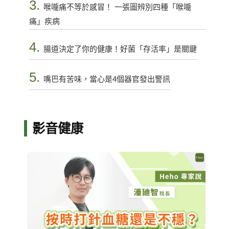
3.
喉嚨痛不等於感冒！ 一張圖辨別四種「喉嚨
痛」疾病
4.
腸道決定了你的健康！好菌「存活率」是關鍵
5.
嘴巴有苦味，當心是4個器官發出警訊
影音健康