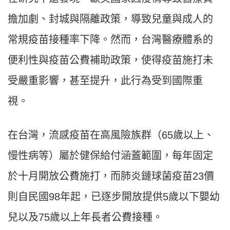
擔加劇、封城與隔離政策，導致兒童與成人的
常規疫苗接種率下降。然而，台灣醫療體系的
便利性與疫苗公費補助政策，使得疫苗施打未
受嚴重影響，甚至提升，此行為受到國際重
視。
在台灣，流感疫苗在高風險族群（65歲以上、
慢性病等）屬於健保給付涵蓋範圍，每年固定
於十月開放公費施打，而肺炎鏈球菌疫苗23價
則自民國98年起，已逐步開放提供5歲以下嬰幼
兒以及75歲以上年長者公費接種。