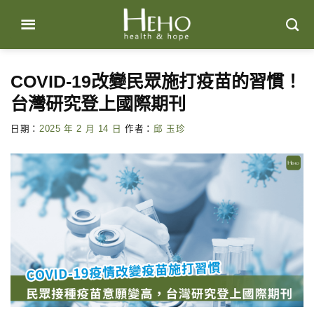
Skip
to
content
COVID-19改變民眾施打疫苗的習慣！
台灣研究登上國際期刊
日期：
2025 年 2 月 14 日
作者：
邱 玉珍