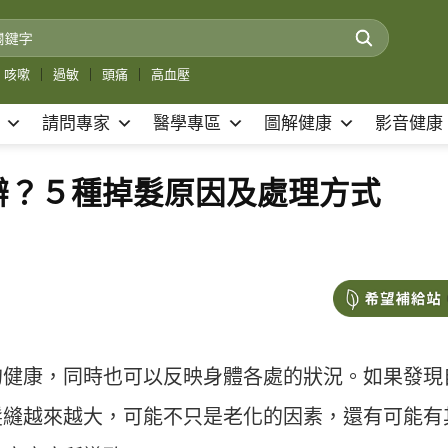
咳嗽
｜
過敏
｜
頭痛
｜
高血壓
請問專家
醫學專區
圖解健康
影音健康
辦？５種掉髮原因及處理方式
的健康，同時也可以反映身體各處的狀況。如果發現
髮縫越來越大，可能不只是老化的因素，還有可能有