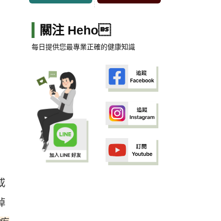
關注 Heho
每日提供您最專業正確的健康知識
或
掉