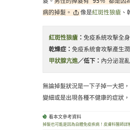
男性的掉髮有 95％ 都是
髮。
病的掉髮。
像是
紅斑性狼瘡
、
紅斑性狼瘡
：
免疫系統攻擊全身
乾燥症：
免疫系統會攻擊產生潤
甲狀腺亢進
／低下：
內分泌混亂
無論掉髮狀況是一下子掉一大把，
變細或是出現各種不健康的症狀，
掉髮也可能是因為自體免疫疾病！皮膚科醫師詳