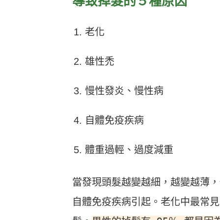
導致掉髮的５種原因
老化
雄性禿
慢性發炎、慢性病
自體免疫疾病
體重過輕、過度減重
當發現頭髮越變越細，越變越薄，
自體免疫疾病引起。老化中最常見