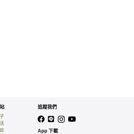
站
追蹤我們
親子
生活
癌症
App 下載