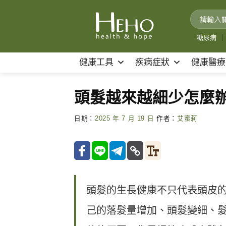
Skip
to
content
糖尿病
｜
健康工具
疾病症狀
健康醫療
頭髮越來越細少怎麼
日期：
2025 年 7 月 19 日
作者：
艾蜜莉
頭髮的生長健康不只代表頭皮
己的落髮量增加、頭髮變細、