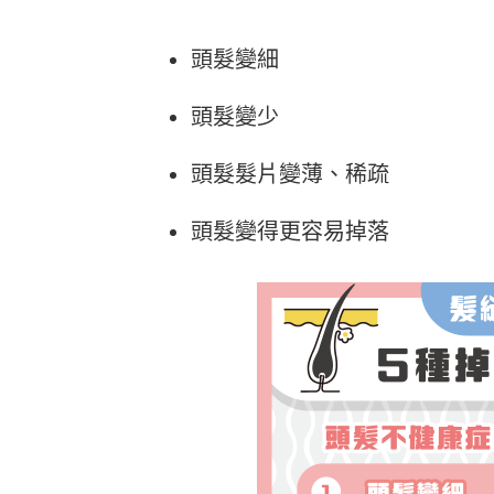
頭髮變細
頭髮變少
頭髮髮片變薄、稀疏
頭髮變得更容易掉落