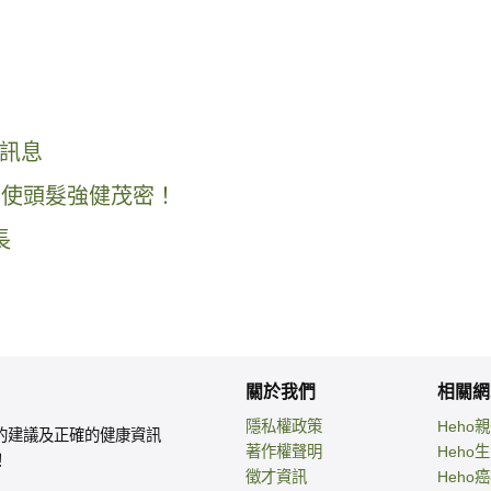
訊息
物使頭髮強健茂密！
長
關於我們
相關網
隱私權政策
Heho
的建議及正確的健康資訊
著作權聲明
Heho
！
徵才資訊
Heho