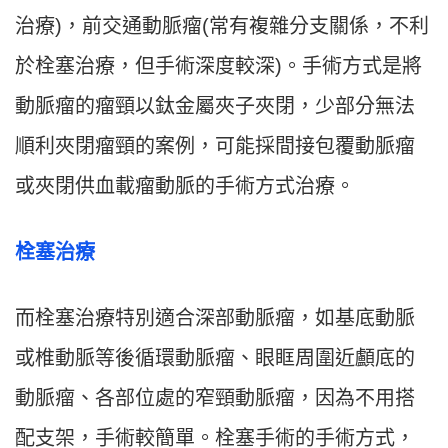
治療)，前交通動脈瘤(常有複雜分支關係，不利
於栓塞治療，但手術深度較深)。手術方式是將
動脈瘤的瘤頸以鈦金屬夾子夾閉，少部分無法
順利夾閉瘤頸的案例，可能採間接包覆動脈瘤
或夾閉供血載瘤動脈的手術方式治療。
栓塞治療
而栓塞治療特別適合深部動脈瘤，如基底動脈
或椎動脈等後循環動脈瘤、眼眶周圍近顱底的
動脈瘤、各部位處的窄頸動脈瘤，因為不用搭
配支架，手術較簡單。栓塞手術的手術方式，