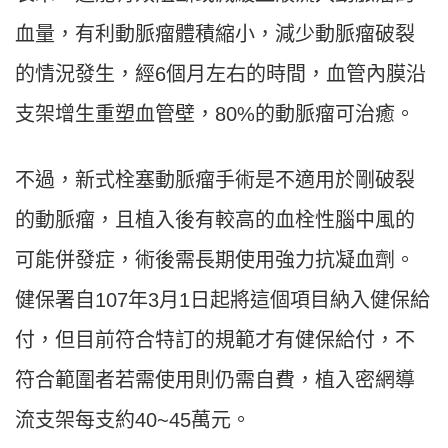
血量，有利動脈瘤體積縮小，減少動脈瘤破裂
的情況發生，經6個月左右的時間，血管內膜沿
支架增生重塑血管壁，80%的動脈瘤可治癒。
不過，新式栓塞動脈瘤手術是不適用於剛破裂
的動脈瘤，且植入後有較高的血栓性腦中風的
可能併發症，術後需長期使用強力抗凝血劑。
健保署自107年3月1日起將這個項目納入健保給
付，但目前符合特訂的規範才有健保給付，不
符合範圍者若需使用則仍需自費，植入密網導
流支架每支約40~45萬元。