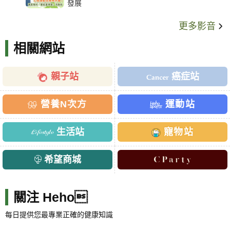
發展
更多影音
相關網站
親子站
癌症站
營養N次方
運動站
生活站
寵物站
希望商城
關注 Heho
每日提供您最專業正確的健康知識