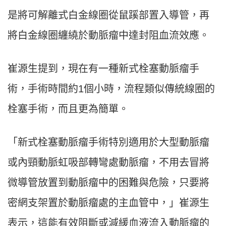
是將可解離式白金線圈從鼠蹊部置入導管，再
將白金線圈纏繞於動脈瘤中達封阻血流效應。
崔源生提到，現在有一種新式栓塞動脈瘤手
術，手術時間約1個小時，流程類似傳統線圈的
栓塞手術，而且更為簡單。
「新式栓塞動脈瘤手術特別適用於大型動脈瘤
或內頸動脈虹吸部轉彎處動脈瘤，不用去冒將
微導管放置到動脈瘤中的困難與危險，只要將
密網支架置於動脈瘤處的主血管中，」崔源生
表示，這能有效阻斷或減緩血液流入動脈瘤的