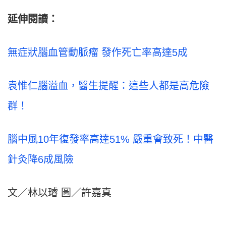
延伸閱讀：
無症狀腦血管動脈瘤 發作死亡率高達5成
袁惟仁腦溢血，醫生提醒：這些人都是高危險
群！
腦中風10年復發率高達51% 嚴重會致死！中醫
針灸降6成風險
文／林以璿 圖／許嘉真