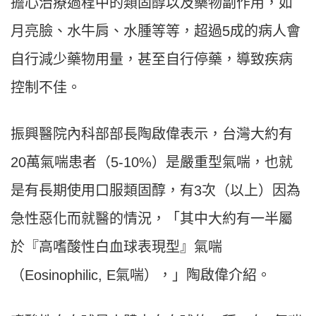
擔心治療過程中的類固醇以及藥物副作用，如
月亮臉、水牛肩、水腫等等，超過5成的病人會
自行減少藥物用量，甚至自行停藥，導致疾病
控制不佳。
振興醫院內科部部長陶啟偉表示，台灣大約有
20萬氣喘患者（5-10%）是嚴重型氣喘，也就
是有長期使用口服類固醇，有3次（以上）因為
急性惡化而就醫的情況，「其中大約有一半屬
於『高嗜酸性白血球表現型』氣喘
（Eosinophilic, E氣喘），」陶啟偉介紹。