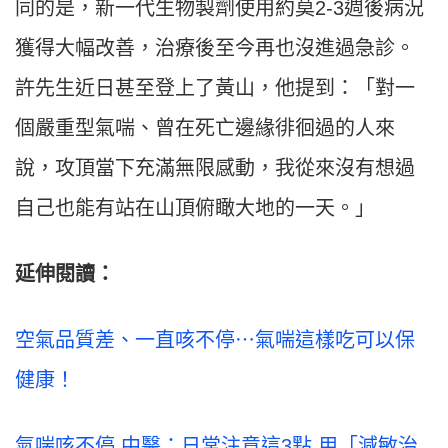
同的是，新一代生物製劑使用約莫2-3週後病況
獲得大幅改善，治療後至今再也沒進過急診。
許先生近日甚至登上了黃山，他提到：「對一
個嚴重型氣喘、曾在死亡邊緣徘徊過的人來
說，攻頂當下充滿無限感動，我從來沒有想過
自己也能有站在山頂俯瞰大地的一天。」
延伸閱讀：
空氣品質差、一直咳不停⋯氣喘這樣吃可以保
健康！
氣喘咳不停 中醫：日常注意這3點 用「減敏治