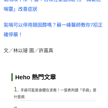
喘靈」改善症狀
氣喘可以停用類固醇嗎？蘇一峰醫師教你7招正
確停藥！
文／林以璿 圖／許嘉真
Heho 熱門文章
1.
手麻可能是身體在求救！一張表判讀「手麻」是
什麼病