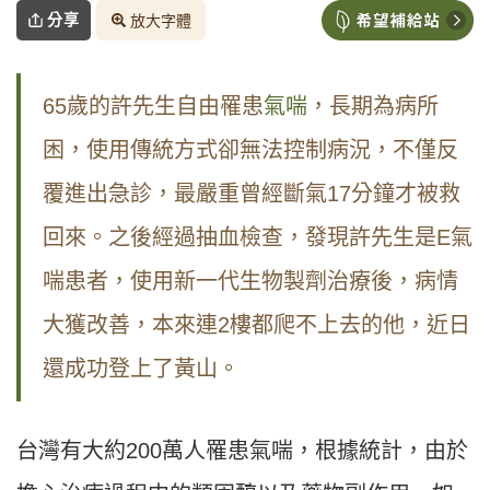
分享
放大字體
65歲的許先生自由罹患
氣喘
，長期為病所
困，使用傳統方式卻無法控制病況，不僅反
覆進出急診，最嚴重曾經斷氣17分鐘才被救
回來。之後經過抽血檢查，發現許先生是E氣
喘患者，使用新一代生物製劑治療後，病情
大獲改善，本來連2樓都爬不上去的他，近日
還成功登上了黃山。
台灣有大約200萬人罹患氣喘，根據統計，由於