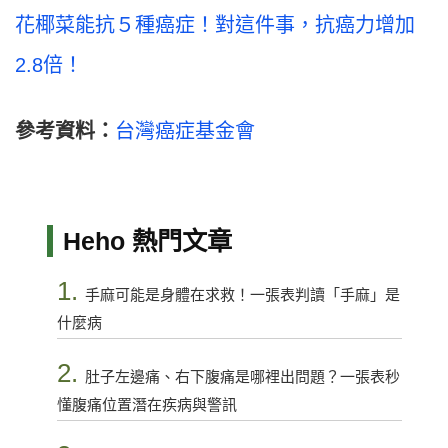
花椰菜能抗５種癌症！對這件事，抗癌力增加
2.8倍！
參考資料：
台灣癌症基金會
Heho 熱門文章
1.
手麻可能是身體在求救！一張表判讀「手麻」是
什麼病
2.
肚子左邊痛、右下腹痛是哪裡出問題？一張表秒
懂腹痛位置潛在疾病與警訊