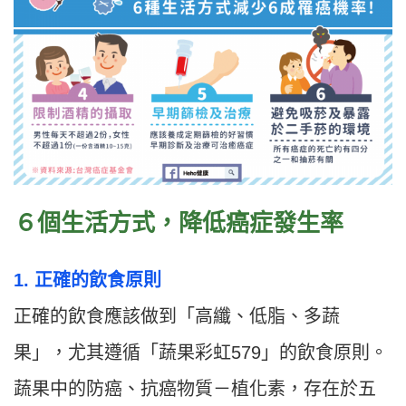
６個生活方式，降低癌症發生率
1. 正確的飲食原則
正確的飲食應該做到「高纖、低脂、多蔬
果」，尤其遵循「蔬果彩虹579」的飲食原則。
蔬果中的防癌、抗癌物質－植化素，存在於五