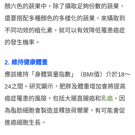
顏六色的蔬果中，除了攝取足夠份數的蔬果，
還要搭配多種顏色的多樣化的蔬果，來攝取到
不同功效的植化素，就可以有效降低罹患癌症
的發生機率。
2. 維持健康體重
應該維持「身體質量指數」（BMI值）介於18～
24之間。研究顯示，肥胖及體重增加會將提高
癌症罹患的風險，包括大腸直腸癌和
乳癌
。因
為脂肪細胞會製造並釋放荷爾蒙，有可能會促
進癌細胞生長。