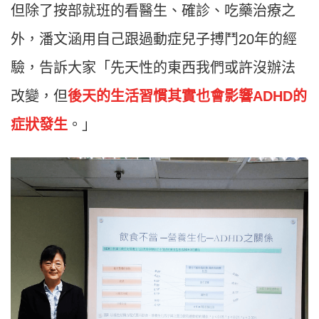
但除了按部就班的看醫生、確診、吃藥治療之
外，潘文涵用自己跟過動症兒子搏鬥20年的經
驗，告訴大家「先天性的東西我們或許沒辦法
改變，但
後天的生活習慣其實也會影響ADHD的
症狀發生
。」