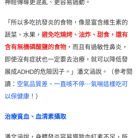
神經傳導更混亂、更容易過動。
「所以多吃抗發炎的食物，像是富含維生素的
蔬菜、水果，
避免吃燒烤、油炸、甜食，還有
含有無機磷酸鹽的食物
，而且有過敏性鼻炎，
即使沒有症狀也一定要去治療，就可以降低發
展成ADHD的危險因子。」潘文涵說。（參考閱
讀：
空氣品質差、一直咳不停⋯氣喘這樣吃可
以保健康！
）
治療貧血、血清素攝取
潘文涵說，身體發炎容易導致血紅素不足，所