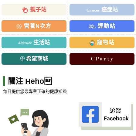
親子站
癌症站
營養N次方
運動站
生活站
寵物站
希望商城
關注 Heho
每日提供您最專業正確的健康知識