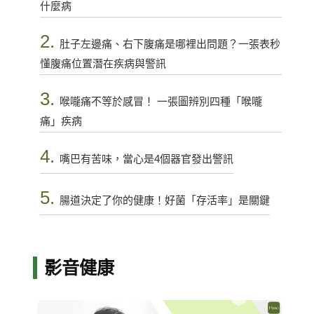
什麼病
2.
肚子左邊痛、右下腹痛是哪裡出問題？一張表秒
懂腹痛位置潛在疾病與警訊
3.
喉嚨痛不等於感冒！ 一張圖辨別四種「喉嚨
痛」疾病
4.
嘴巴有苦味，當心是4個器官發出警訊
5.
腸道決定了你的健康！好菌「存活率」是關鍵
影音健康