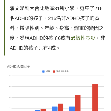
潘文涵到大台北地區31所小學，蒐集了216
名ADHD的孩子、216名非ADHD孩子的資
料，撇除性別、年齡、身高、體重的變因之
後，發現ADHD的孩子6成有
過敏性鼻炎
，非
ADHD的孩子只有4成。