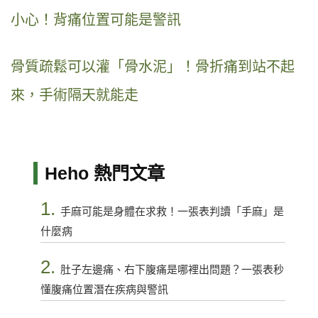
小心！背痛位置可能是警訊
骨質疏鬆可以灌「骨水泥」！骨折痛到站不起
來，手術隔天就能走
Heho 熱門文章
1.
手麻可能是身體在求救！一張表判讀「手麻」是
什麼病
2.
肚子左邊痛、右下腹痛是哪裡出問題？一張表秒
懂腹痛位置潛在疾病與警訊