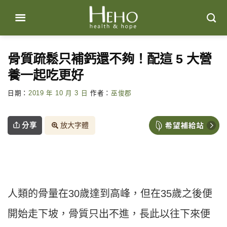
Skip
to
content
骨質疏鬆只補鈣還不夠！配這 5 大營
養一起吃更好
日期：
2019 年 10 月 3 日
作者：
巫俊郡
分享
放大字體
人類的骨量在30歲達到高峰，但在35歲之後便
開始走下坡，骨質只出不進，長此以往下來便