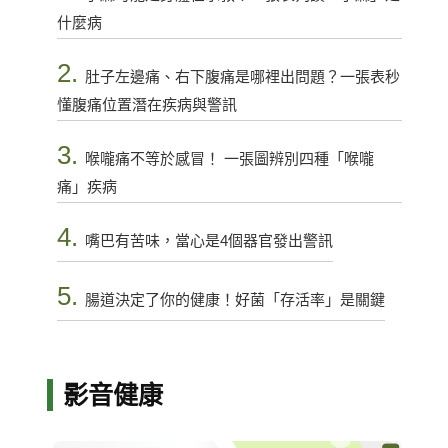
什麼病
2.
肚子左邊痛、右下腹痛是哪裡出問題？一張表秒
懂腹痛位置潛在疾病與警訊
3.
喉嚨痛不等於感冒！ 一張圖辨別四種「喉嚨
痛」疾病
4.
嘴巴有苦味，當心是4個器官發出警訊
5.
腸道決定了你的健康！好菌「存活率」是關鍵
影音健康