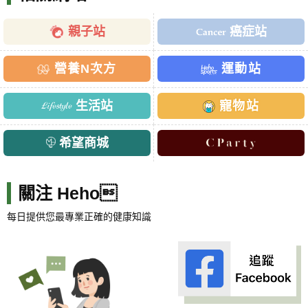
親子站
癌症站
營養N次方
運動站
生活站
寵物站
希望商城
關注 Heho
每日提供您最專業正確的健康知識