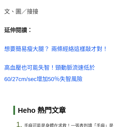
文、圖／接接
延伸閱讀：
想要簡易瘦大腿？ 兩條經絡這樣敲才對！
高血壓也可能失智！頸動脈流速低於
60/27cm/sec增加50％失智風險
Heho 熱門文章
1.
手麻可能是身體在求救！一張表判讀「手麻」是