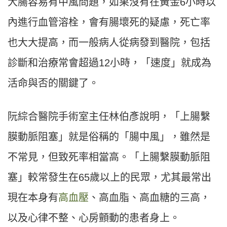
大腸容易有中風問題，如果沒有在黃金6小時以
內進行血管溶栓，會有腸壞死的疑慮，死亡率
也大大提高，而一般病人從病發到醫院，包括
診斷和治療常會超過12小時，「速度」就成為
活命與否的關鍵了。
阮綜合醫院手術室主任林伯彥說明，「上腸繫
膜動脈阻塞」就是俗稱的「腸中風」，雖然是
不常見，但致死率相當高。「上腸繫膜動脈阻
塞」較常發生在65歲以上的民眾，尤其最常出
現在本身有
高血壓
、高血脂、高血糖的三高，
以及心律不整、心房顫動的患者身上。