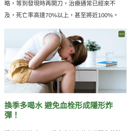
略，等到發現時再開刀，治療通常已經來不
及，死亡率高達70%以上，甚至將近100%。
換季多喝水
避免血栓形成隱形炸
彈！