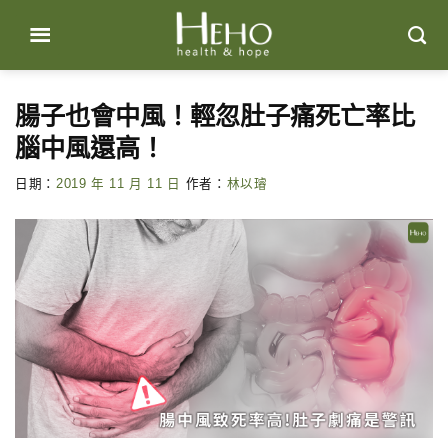
Skip
to
content
腸子也會中風！輕忽肚子痛死亡率比
腦中風還高！
日期：
2019 年 11 月 11 日
作者：
林以璿