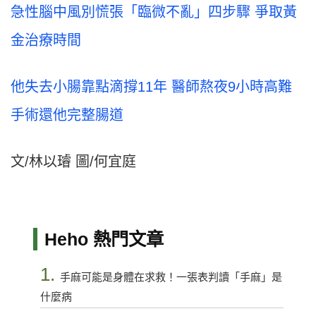
急性腦中風別慌張「臨微不亂」四步驟 爭取黃
金治療時間
他失去小腸靠點滴撐11年 醫師熬夜9小時高難
手術還他完整腸道
文/林以璿 圖/何宜庭
Heho 熱門文章
1.
手麻可能是身體在求救！一張表判讀「手麻」是
什麼病