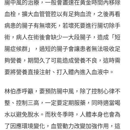
腸中風的治療，一般會盡速在黃金時間內移除
血栓，擴大血管管腔以有足夠血流，之後再看
病患的腸子有無壞死，若壞死要進行腸切除手
術，病人在術後會缺少一大段腸子，造成「短
腸症候群」，過短的腸子會讓患者無法吸收足
夠營養，期間久了可能造成營養不良，這時需
要將營養直接注射、打入體內進入血液中。
林伯彥呼籲，要預防腸中風，除了控制心律不
整、控制三高，一定要定期服藥，同時適當喝
水以避免脫水。而秋冬季時，人體本身也會為
了因應環境變化，血管動力改變加強作用，這