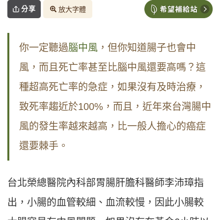
分享
放大字體
你一定聽過
腦中風
，但你知道腸子也會中
風，而且死亡率甚至比腦中風還要高嗎？這
種超高死亡率的急症，如果沒有及時治療，
致死率趨近於100%，而且，近年來台灣腸中
風的發生率越來越高，比一般人擔心的癌症
還要棘手。
台北榮總醫院內科部胃腸肝膽科醫師李沛璋指
出，小腸的血管較細、血流較慢，因此小腸較