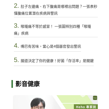
2.
肚子左邊痛、右下腹痛是哪裡出問題？一張表秒
懂腹痛位置潛在疾病與警訊
3.
喉嚨痛不等於感冒！ 一張圖辨別四種「喉嚨
痛」疾病
4.
嘴巴有苦味，當心是4個器官發出警訊
5.
腸道決定了你的健康！好菌「存活率」是關鍵
影音健康