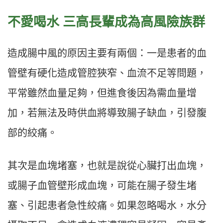
不愛喝水
三高長輩成為高風險族群
造成腸中風的原因主要有兩個：一是患者的血
管壁有硬化造成管腔狹窄、血流不足等問題，
平常雖然血量足夠，但進食後因為需血量增
加，若無法及時供血將導致腸子缺血，引發腹
部的絞痛。
其次是血塊堵塞，也就是說從心臟打出血塊，
或腸子血管壁形成血塊，可能在腸子發生堵
塞、引起患者急性絞痛。如果忽略喝水，水分