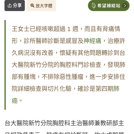
分享
放大字體
王女士已經咳嗽超過 1 週，而且有背痛情
形，診所醫師診斷是感冒及
神經痛
，治療許
久病況沒有改善，懷疑有其他問題轉診到台
大醫院新竹分院的胸腔科門診檢查，發現肺
部有腫塊，不排除惡性腫瘤，進一步安排住
院詳細檢查與切片化驗，確診是第四期
肺
癌
。
台大醫院新竹分院胸腔科主治醫師兼教研部主