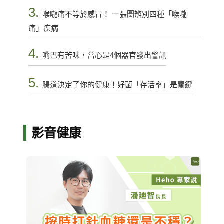
3.
喉嚨痛不等於感冒！ 一張圖辨別四種「喉嚨
痛」疾病
4.
嘴巴有苦味，當心是4個器官發出警訊
5.
腸道決定了你的健康！好菌「存活率」是關鍵
影音健康