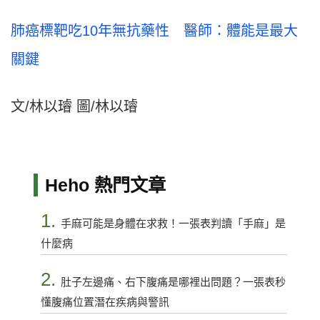
肺癌標靶吃10年無抗藥性 醫師：體能是最大
關鍵
文/林以璿 圖/林以璿
Heho 熱門文章
1.
手麻可能是身體在求救！一張表判讀「手麻」是
什麼病
2.
肚子左邊痛、右下腹痛是哪裡出問題？一張表秒
懂腹痛位置潛在疾病與警訊