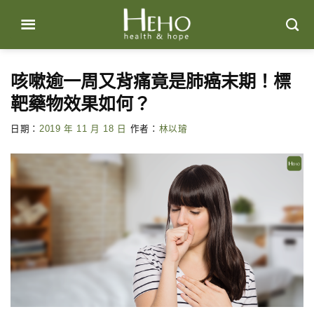
Skip
to
content
咳嗽逾一周又背痛竟是肺癌末期！標
靶藥物效果如何？
日期：
2019 年 11 月 18 日
作者：
林以璿