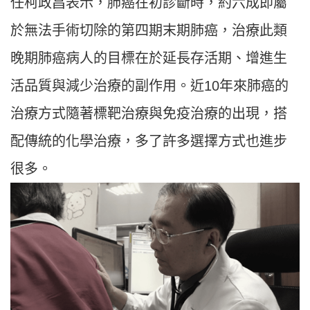
任柯政昌表示，肺癌在初診斷時，約六成即屬
於無法手術切除的第四期末期肺癌，治療此類
晚期肺癌病人的目標在於延長存活期、增進生
活品質與減少治療的副作用。近10年來肺癌的
治療方式隨著標靶治療與免疫治療的出現，搭
配傳統的化學治療，多了許多選擇方式也進步
很多。