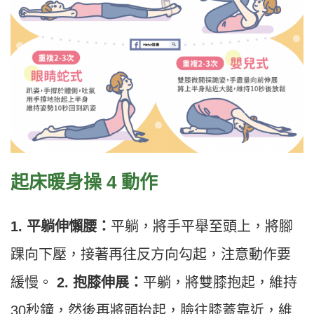
起床暖身操 4 動作
1. 平躺伸懶腰：
平躺，將手平舉至頭上，將腳
踝向下壓，接著再往反方向勾起，注意動作要
緩慢。
2. 抱膝伸展：
平躺，將雙膝抱起，維持
30秒鐘，然後再將頭抬起，臉往膝蓋靠近，維