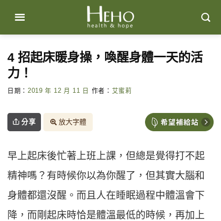
Skip
to
content
4 招起床暖身操，喚醒身體一天的活
力！
日期：
2019 年 12 月 11 日
作者：
艾蜜莉
分享
放大字體
早上起床後忙著上班上課，但總是覺得打不起
精神嗎？有時候你以為你醒了，但其實大腦和
身體都還沒醒。而且人在睡眠過程中體溫會下
降，而剛起床時恰是體溫最低的時候，再加上