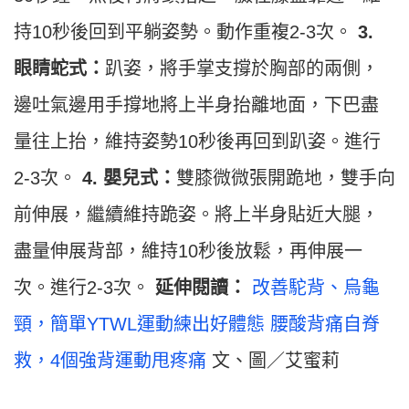
持10秒後回到平躺姿勢。動作重複2-3次。
3.
眼睛蛇式：
趴姿，將手掌支撐於胸部的兩側，
邊吐氣邊用手撐地將上半身抬離地面，下巴盡
量往上抬，維持姿勢10秒後再回到趴姿。進行
2-3次。
4. 嬰兒式：
雙膝微微張開跪地，雙手向
前伸展，繼續維持跪姿。將上半身貼近大腿，
盡量伸展背部，維持10秒後放鬆，再伸展一
次。進行2-3次。
延伸閱讀：
改善駝背、烏龜
頸，簡單YTWL運動練出好體態
腰酸背痛自脊
救，4個強背運動甩疼痛
文、圖／艾蜜莉