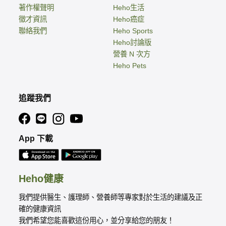
著作權聲明
Heho生活
徵才資訊
Heho癌症
聯絡我們
Heho Sports
Heho討論版
營養 N 次方
Heho Pets
追蹤我們
App 下載
Heho健康
我們提供醫生、護理師、營養師等專家對於生活的建議及正
確的健康資訊
我們希望您能喜歡這份用心，並分享給您的朋友！