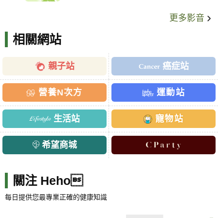
更多影音
相關網站
親子站
癌症站
營養N次方
運動站
生活站
寵物站
希望商城
關注 Heho
每日提供您最專業正確的健康知識