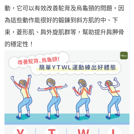
動，它可以有效改善駝背及烏龜頸的問題，因
為這些動作能很好的鍛鍊到斜方肌的中、下
束，菱形肌、肩外旋肌群等，幫助提升肩胛骨
的穩定性！