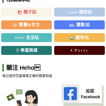
親子站
癌症站
營養N次方
運動站
生活站
寵物站
希望商城
關注 Heho
每日提供您最專業正確的健康知識