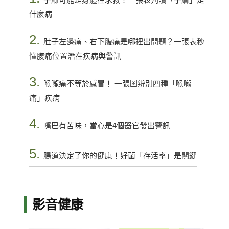
什麼病
2.
肚子左邊痛、右下腹痛是哪裡出問題？一張表秒
懂腹痛位置潛在疾病與警訊
3.
喉嚨痛不等於感冒！ 一張圖辨別四種「喉嚨
痛」疾病
4.
嘴巴有苦味，當心是4個器官發出警訊
5.
腸道決定了你的健康！好菌「存活率」是關鍵
影音健康