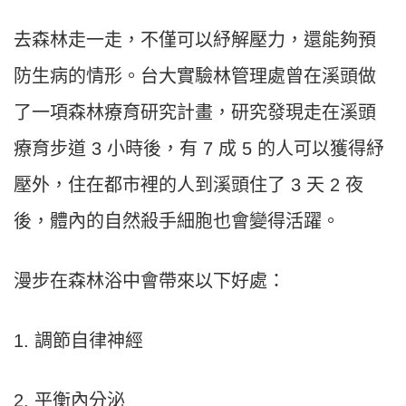
去森林走一走，不僅可以紓解壓力，還能夠預
防生病的情形。台大實驗林管理處曾在溪頭做
了一項森林療育研究計畫，研究發現走在溪頭
療育步道 3 小時後，有 7 成 5 的人可以獲得紓
壓外，住在都市裡的人到溪頭住了 3 天 2 夜
後，體內的自然殺手細胞也會變得活躍。
漫步在森林浴中會帶來以下好處：
1. 調節自律神經
2. 平衡內分泌