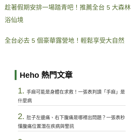
趁著假期安排一場踏青吧！推薦全台 5 大森林
浴仙境
全台必去 5 個豪華露營地！輕鬆享受大自然
Heho 熱門文章
1.
手麻可能是身體在求救！一張表判讀「手麻」是
什麼病
2.
肚子左邊痛、右下腹痛是哪裡出問題？一張表秒
懂腹痛位置潛在疾病與警訊