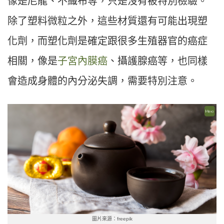
像是尼龍、不織布等，只是沒有被特別檢驗。
除了塑料微粒之外，這些材質還有可能出現塑
化劑，而塑化劑是確定跟很多生殖器官的癌症
相關，像是
子宮內膜癌
、攝護腺癌等，也同樣
會造成身體的內分泌失調，需要特別注意。
圖片來源：freepik