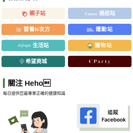
親子站
癌症站
營養N次方
運動站
生活站
寵物站
希望商城
關注 Heho
每日提供您最專業正確的健康知識