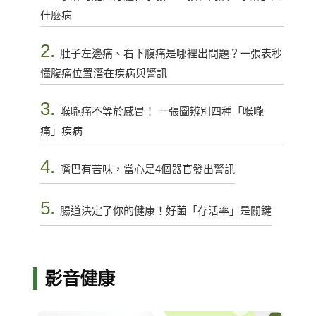
什麼病
2.
肚子左邊痛、右下腹痛是哪裡出問題？一張表秒
懂腹痛位置潛在疾病與警訊
3.
喉嚨痛不等於感冒！ 一張圖辨別四種「喉嚨
痛」疾病
4.
嘴巴有苦味，當心是4個器官發出警訊
5.
腸道決定了你的健康！好菌「存活率」是關鍵
影音健康