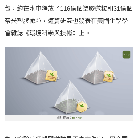
包，約在水中釋放了116億個塑膠微粒和31億個
奈米塑膠微粒，這篇研究也發表在美國化學學
會雜誌《環境科學與技術》上。
圖片來源：
freepik