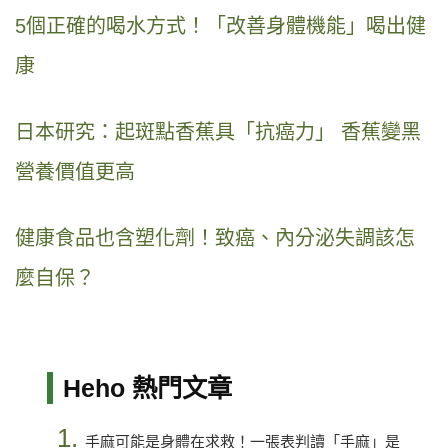
5個正確的喝水方式！「改善身體機能」喝出健
康
日本研究：起斑點香蕉具「抗癌力」 香蕉變黑
營養價值更高
健康食品也含塑化劑！致癌、內分泌失調該怎
麼自保？
Heho 熱門文章
1.
手麻可能是身體在求救！一張表判讀「手麻」是