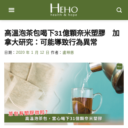
Skip
to
content
高溫泡茶包喝下31億顆奈米塑膠 加
拿大研究：可能導致行為異常
日期：
2020 年 1 月 12 日
作者：
盧映慈