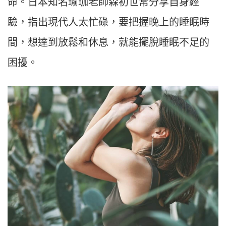
命。日本知名瑜珈老師森初世常分享自身經
驗，指出現代人太忙碌，要把握晚上的睡眠時
間，想達到放鬆和休息，就能擺脫睡眠不足的
困擾。