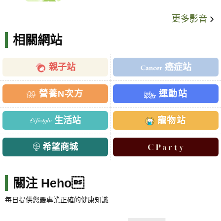
更多影音
相關網站
親子站
癌症站
營養N次方
運動站
生活站
寵物站
希望商城
關注 Heho
每日提供您最專業正確的健康知識