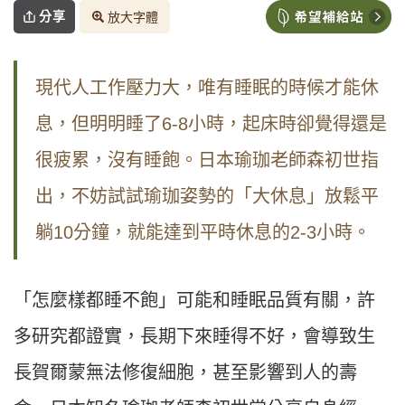
分享
放大字體
現代人工作壓力大，唯有睡眠的時候才能休
息，但明明睡了6-8小時，起床時卻覺得還是
很疲累，沒有睡飽。日本瑜珈老師森初世指
出，不妨試試瑜珈姿勢的「大休息」放鬆平
躺10分鐘，就能達到平時休息的2-3小時。
「怎麼樣都睡不飽」可能和睡眠品質有關，許
多研究都證實，長期下來睡得不好，會導致生
長賀爾蒙無法修復細胞，甚至影響到人的壽