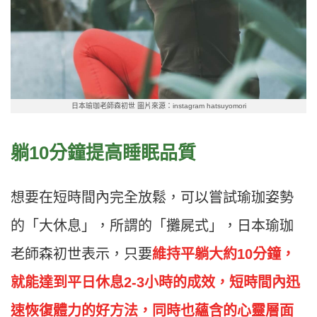
日本瑜珈老師森初世 圖片來源：instagram hatsuyomori
躺10分鐘提高睡眠品質
想要在短時間內完全放鬆，可以嘗試瑜珈姿勢
的「大休息」，所謂的「攤屍式」，日本瑜珈
老師森初世表示，只要
維持平躺大約10分鐘，
就能達到平日休息2-3小時的成效，短時間內迅
速恢復體力的好方法，同時也蘊含的心靈層面