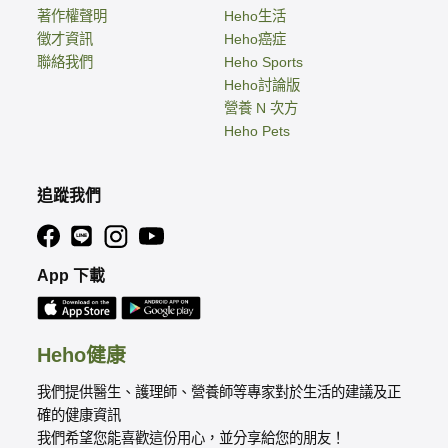
著作權聲明
Heho生活
徵才資訊
Heho癌症
聯絡我們
Heho Sports
Heho討論版
營養 N 次方
Heho Pets
追蹤我們
App 下載
Heho健康
我們提供醫生、護理師、營養師等專家對於生活的建議及正
確的健康資訊
我們希望您能喜歡這份用心，並分享給您的朋友！