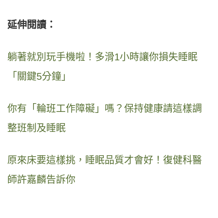
延伸閱讀：
躺著就別玩手機啦！多滑1小時讓你損失睡眠
「關鍵5分鐘」
你有「輪班工作障礙」嗎？保持健康請這樣調
整班制及睡眠
原來床要這樣挑，睡眠品質才會好！復健科醫
師許嘉麟告訴你