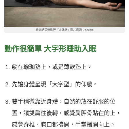
瑜珈結束後進行「大休息」圖片來源：pexels
動作很簡單 大字形睡助入眠
躺在瑜珈墊上，或是薄軟墊上。
先讓身體呈現「大字型」的仰躺。
雙手稍微靠近身體，自然的放在舒服的位
置，讓雙肩往後轉，感覺肩胛骨貼在的上，
感覺脊椎、胸口都撐開，手掌攤開向上。