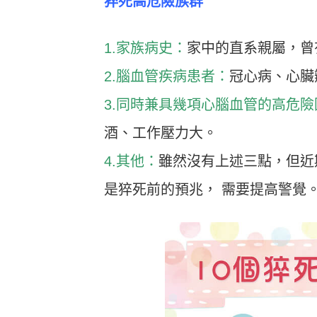
猝死高危險族群
1.家族病史：
家中的直系親屬，曾
2.腦血管疾病患者：
冠心病、心臟
3.同時兼具幾項心腦血管的高危險
酒、工作壓力大。
4.其他：
雖然沒有上述三點，但近
是猝死前的預兆， 需要提高警覺