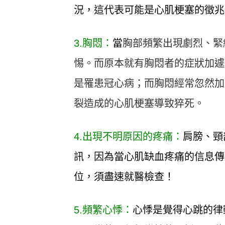
況，這代表可能是心肌梗塞的徵兆
3.胸悶：
當
胸部頻繁出現劇烈、緊
惕。而原本就有胸悶者的症狀加遽
是罹患冠心病；而胸悶經常忽然加
裂造成的心肌梗塞導致猝死。
4.出現不明原因的疼痛：
肩膀、頸
訊，因為當心肌缺血疼痛的信息傳
位，須盡速就醫檢查！
5.頻繁心悸：
心悸是覺得心跳的律