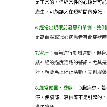
是正常的，但經常性的心悸是可能
產生，可能讓人在短時間內猝死。
6.經常出現眼前發黑和單側、雙
是高血壓或冠心病患者有此症狀時
7.盜汗：
若無進行劇烈運動，但身
感神經的過度活躍的警訊。尤其是
汗，應要馬上停止活動，立刻服藥
8.經常頭暈、昏厥：
心臟病患，若
停，使腦部血液供應不足引起的。
導致猝死。