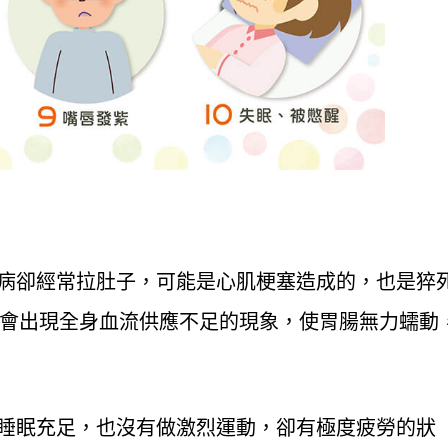
病卻經常拉肚子，可能是心肌梗塞造成的，也是猝
會出現全身血流供應不足的現象，使胃腸無力蠕動
睡眠充足，也沒有做激烈運動，卻有極度疲勞的狀