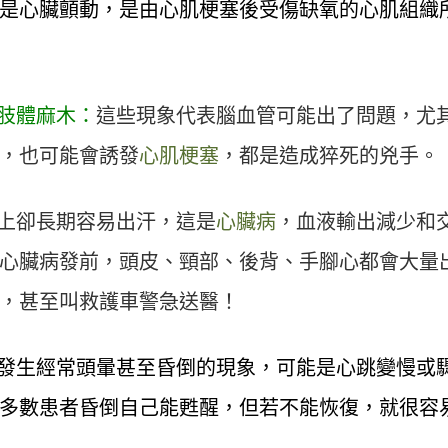
是心臟顫動，是由心肌梗塞後受傷缺氧的心肌組織
側肢體麻木：
這些現象代表腦血管可能出了問題，尤
，也可能會誘發
心肌梗塞
，都是造成猝死的兇手。
上卻長期容易出汗，這是
心臟病
，血液輸出減少和
心臟病發前，頭皮、頸部、後背、手腳心都會大量
，甚至叫救護車警急送醫！
發生經常頭暈甚至昏倒的現象，可能是心跳變慢或
多數患者昏倒自己能甦醒，但若不能恢復，就很容