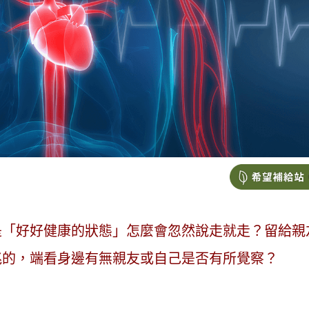
是「好好健康的狀態」怎麼會忽然說走就走？留給親
兆的，端看身邊有無親友或自己是否有所覺察？