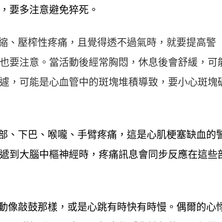
，要多注意避免猝死。
縮、壓榨性疼痛，且覺得透不過氣時，就要提高警
也要注意。當活動後經常胸悶，休息後會舒緩，可
遽，可能是心血管中的斑塊堆積導致，要小心斑塊
部、下巴、喉嚨、手臂疼痛，這是心肌梗塞缺血的
遞到大腦中樞神經時，疼痛訊息會同步反應在這些
動像敲鼓那樣，或是心跳有時快有時慢。偶爾的心