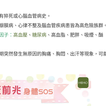
有猝死或心腦血管病史。
瓣膜病、心律不整及腦血管疾病患皆為高危險族群
因子：
高血壓
、
糖尿病
、高血脂、肥胖、吸煙、酗
期突然發生無原因的胸痛、胸悶、出汗等現象，可
。