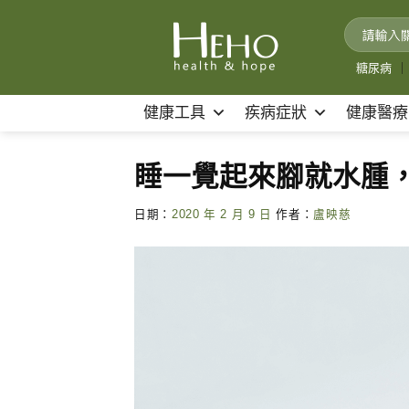
Skip
to
content
糖尿病
｜
健康工具
疾病症狀
健康醫療
睡一覺起來腳就水腫
日期：
2020 年 2 月 9 日
作者：
盧映慈