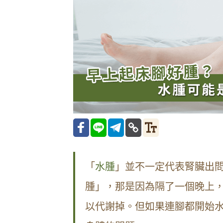
「
水腫
」並不一定代表腎臟出
腫」，那是因為隔了一個晚上
以代謝掉。但如果連腳都開始水