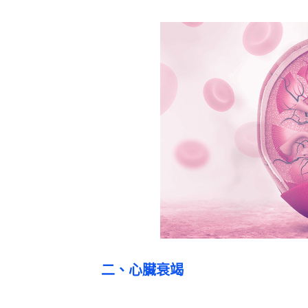
二、心臟衰竭