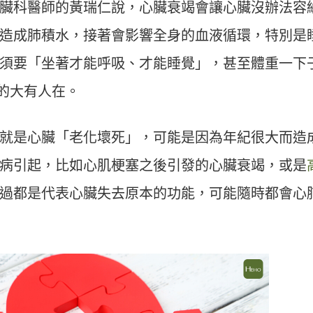
臟科醫師的黃瑞仁說，心臟衰竭會讓心臟沒辦法容
造成肺積水，接著會影響全身的血液循環，特別是
須要「坐著才能呼吸、才能睡覺」，甚至體重一下
大的大有人在。
就是心臟「老化壞死」，可能是因為年紀很大而造
病引起，比如心肌梗塞之後引發的心臟衰竭，或是
過都是代表心臟失去原本的功能，可能隨時都會心