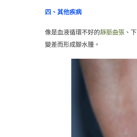
四、其他疾病
像是血液循環不好的
靜脈曲張
、下
變差而形成腳水腫。