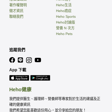
著作權聲明
Heho生活
徵才資訊
Heho癌症
聯絡我們
Heho Sports
Heho討論版
營養 N 次方
Heho Pets
追蹤我們
App 下載
Heho健康
我們提供醫生、護理師、營養師等專家對於生活的建議及正
確的健康資訊
我們希望您能喜歡這份用心，並分享給您的朋友！