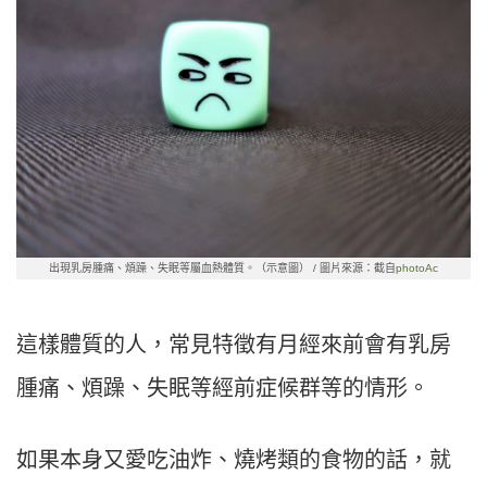
出現乳房腫痛、煩躁、失眠等屬血熱體質。（示意圖） / 圖片來源：截自
photoAc
這樣體質的人，常見特徵有月經來前會有乳房
腫痛、煩躁、失眠等經前症候群等的情形。
如果本身又愛吃油炸、燒烤類的食物的話，就