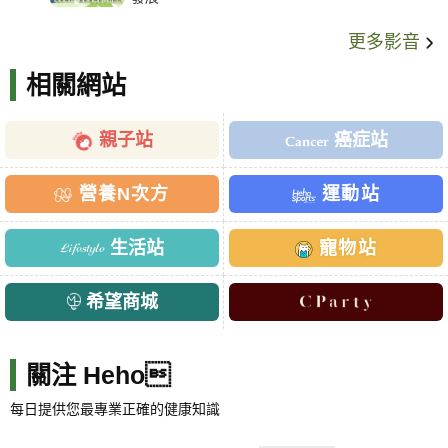
更多影音
相關網站
親子站
癌症站
營養N次方
運動站
生活站
寵物站
希望商城
關注 Heho
每日提供您最專業正確的健康知識