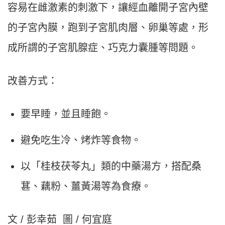
容易在雌激素的刺激下，讓經血離開子宮內壁
的子宮內膜，跑到子宮肌肉層、卵巢等處，形
成所謂的子宮肌腺症、巧克力囊腫等問題。
改善方式：
要早睡，並且睡飽。
避免吃生冷、烤炸等食物。
以「桂枝茯苓丸」類的中藥湯方，搭配桑
葚、藕粉、薑黃湯等為食療。
文 / 彭幸茹
圖 /
何宜庭