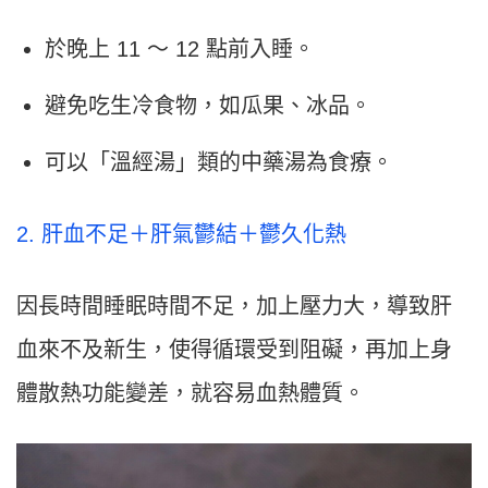
於晚上 11 ～ 12 點前入睡。
避免吃生冷食物，如瓜果、冰品。
可以「溫經湯」類的中藥湯為食療。
2. 肝血不足＋肝氣鬱結＋鬱久化熱
因長時間睡眠時間不足，加上壓力大，導致肝
血來不及新生，使得循環受到阻礙，再加上身
體散熱功能變差，就容易血熱體質。