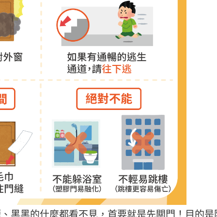
、黑黑的什麼都看不見，首要就是先關門！目的是