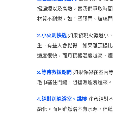
擋濃煙以及高熱，替我們爭取時間
材質不耐燃，如：塑膠門、玻璃門
2.小火則快逃
如果發現火勢還小，
生。有些人會覺得「如果離頂樓比
速度很快，而月頂樓溫度越高、煙
3.等待救援期間
如果你躲在室內等
毛巾塞住門縫，阻擋濃煙漫進來。
4.絕對別躲浴室、跳樓
注意絕對不
融化。而且雖然浴室有水源，但蓮