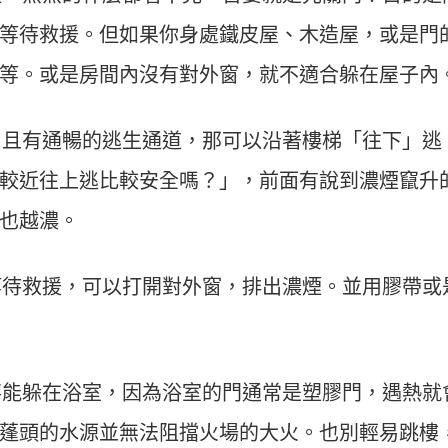
等待救援。但如果你身處鐵皮屋、木造屋，或是門
等。或是房間內沒有對外窗，就不適合躲在屋子內
且有通暢的逃生通道，那可以沿著樓梯「往下」逃
較近往上逃比較安全嗎？」，前面有說到濃煙竄升
也越濃。
待救援，可以打開對外窗，排出濃煙。並用膠帶或
能躲在浴室，因為浴室的門通常是塑膠門，遇熱就
蓬頭的水源並無法阻擋火場的大火。也別輕易跳樓