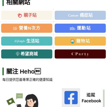
相關網站
親子站
癌症站
營養N次方
運動站
生活站
寵物站
希望商城
關注 Heho
每日提供您最專業正確的健康知識