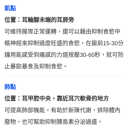
飢點
位置：耳輪腳末端的耳屏旁
可維持腸胃正常運轉，還可以藉由抑制食慾中
樞神經來抑制過度旺盛的食慾，在飯前15-30分
鐘用能感受到痛感的力道按壓30-60秒，就可防
止暴飲暴食及抑制食慾。
肺點
位置：
耳甲腔中央，靠近耳穴軟骨的地方
可提高肺部機能，有助於新陳代謝，排除體內
廢物，也可幫助抑制胰島素分泌過盛。